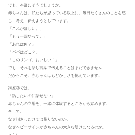
でも、本当にそうでしょうか。
赤ちゃんは、私たちが思っている以上に、毎日たくさんのことを感
じ、考え、伝えようとしています。
「これがほしい。」
「もう一回やって。」
「あれは何？」
「パパはどこ？」
「このリンゴ、おいしい！」
でも、それを話し言葉で伝えることはまだできません。
だからこそ、赤ちゃんはもどかしさを抱えています。
講座③では、
「話したいのに話せない」
赤ちゃんの立場を、一緒に体験するところから始めます。
そして、
なぜ指さしだけでは足りないのか。
なぜベビーサインが赤ちゃんの大きな助けになるのか。
さらに、