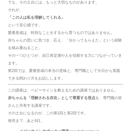
でも、その土台には、もっと大切なものがあります。
それが、
「この人は私を理解してくれる」
という安心感です。
愛着形成は、特別なことをするから育つものではありません。
赤ちゃんの思いに気づき、応え、「分かってもらえた」という経験
を積み重ねること。
その一つひとつが、自己肯定感や人を信頼する力につながっていき
ます。
第2回では、愛着形成の本当の意味と、専門職として今日から実践
できる関わり方をお話しします。
この講座は、ベビーサインを教えるための講座ではありません。
赤ちゃんを「理解される存在」として尊重する視点
を、専門職の皆
さんと共有する講座です。
その土台になるのが、この第1回と第2回です。
発売まで、あと6日。