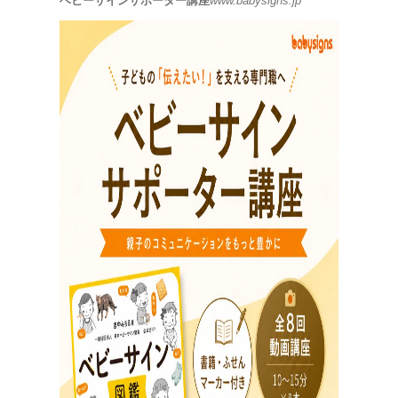
ベビーサインサポーター講座
www.babysigns.jp