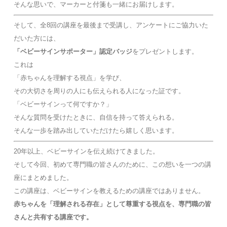
そんな思いで、マーカーと付箋も一緒にお届けします。
そして、全8回の講座を最後まで受講し、アンケートにご協力いた
だいた方には、
「ベビーサインサポーター」認定バッジ
をプレゼントします。
これは
「赤ちゃんを理解する視点」を学び、
その大切さを周りの人にも伝えられる人になった証です。
「ベビーサインって何ですか？」
そんな質問を受けたときに、自信を持って答えられる。
そんな一歩を踏み出していただけたら嬉しく思います。
20年以上、ベビーサインを伝え続けてきました。
そして今回、初めて専門職の皆さんのために、この想いを一つの講
座にまとめました。
この講座は、ベビーサインを教えるための講座ではありません。
赤ちゃんを「理解される存在」として尊重する視点を、専門職の皆
さんと共有する講座です。