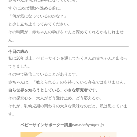
赤ちゃんが何かに夢中になっていたら、
すぐに次の活動へ進める前に、
「何が気になっているのかな？」
と少し立ち止まってみてください。
その時間が、赤ちゃんの学びをぐんと深めてくれるかもしれませ
ん。
今日の締め
私は20年以上、ベビーサインを通してたくさんの赤ちゃんと出会っ
てきました。
その中で確信していることがあります。
赤ちゃんは、「教えられる」のを待っている存在ではありません。
自ら世界を知ろうとしている、小さな研究者です。
その探究心を、大人がどう受け止め、どう応えるか。
それが、乳幼児期の関わりの大きな意味なのだと、私は思っていま
す。
ベビーサインサポーター講座
www.babysigns.jp