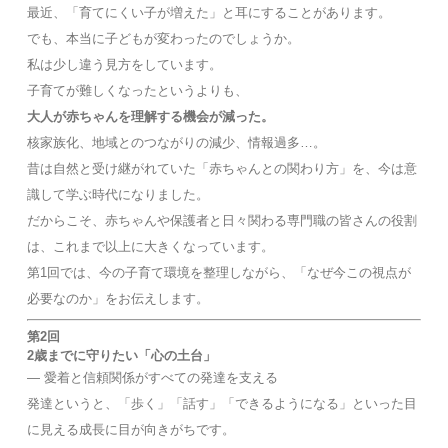
最近、「育てにくい子が増えた」と耳にすることがあります。
でも、本当に子どもが変わったのでしょうか。
私は少し違う見方をしています。
子育てが難しくなったというよりも、
大人が赤ちゃんを理解する機会が減った。
核家族化、地域とのつながりの減少、情報過多…。
昔は自然と受け継がれていた「赤ちゃんとの関わり方」を、今は意
識して学ぶ時代になりました。
だからこそ、赤ちゃんや保護者と日々関わる専門職の皆さんの役割
は、これまで以上に大きくなっています。
第1回では、今の子育て環境を整理しながら、「なぜ今この視点が
必要なのか」をお伝えします。
第2回
2歳までに守りたい「心の土台」
― 愛着と信頼関係がすべての発達を支える
発達というと、「歩く」「話す」「できるようになる」といった目
に見える成長に目が向きがちです。