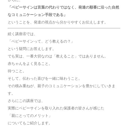
「ベビーサインは言葉の代わりではなく、発達の順番に沿った自然
なコミュニケーション手段である」
ということを、発達の視点から分かりやすくお伝えします。
続く講座④では、
「ベビーサインって、どう教えるの？」
という疑問にお答えします。
でも実は、一番大切なのは「教えること」ではありません。
赤ちゃんをよく見ること。
待つこと。
そして、伝わった喜びを一緒に味わうこと。
その積み重ねが、親子のコミュニケーションを豊かにしていきま
す。
さらにこの講座では、
実際にベビーサインを取り入れた保護者の皆さんが感じた
「親にとってのメリット」
についてもご紹介します。