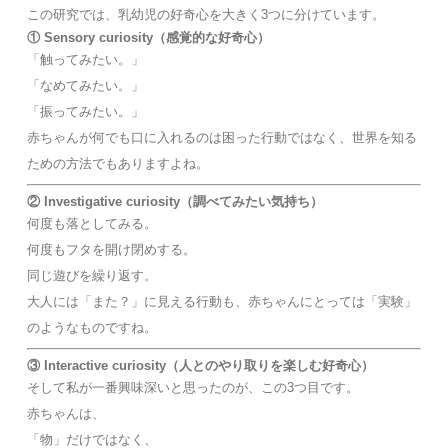
この研究では、乳幼児の好奇心を大きく3つに分けています。
① Sensory curiosity（感覚的な好奇心）
「触ってみたい。」
「なめてみたい。」
「振ってみたい。」
赤ちゃんが何でも口に入れるのは困った行動ではなく、世界を知る
ための方法でもありますよね。
② Investigative curiosity（調べてみたい気持ち）
何度も落としてみる。
何度もフタを開け閉めする。
同じ遊びを繰り返す。
大人には「また？」に見える行動も、赤ちゃんにとっては「実験」
のようなものですね。
③ Interactive curiosity（人とのやり取りを楽しむ好奇心）
そして私が一番興味深いと思ったのが、この3つ目です。
赤ちゃんは、
「物」だけではなく、