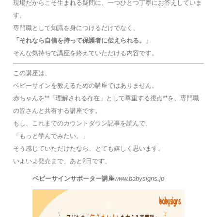
現場だからこそ生まれる疑問に、一つひとつ丁寧にお答えしていま
す。
専門職として知識を身につけるだけでなく、
「それなら自信を持って保護者に伝えられる。」
そんな気持ちで講座を終えていただける内容です。
この講座は、
ベビーサインを教えるための講座ではありません。
赤ちゃんを**「理解される存在」として尊重する視点**を、専門職
の皆さんと共有する講座です。
もし、これまでのカウントダウン記事を読んで、
「もっと学んでみたい。」
そう感じていただけたなら、とても嬉しく思います。
いよいよ発売まで、あと2日です。
ベビーサインサポーター講座
www.babysigns.jp