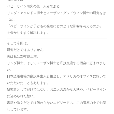
ベビーサイン研究の第一人者である
リンダ・アクレドロ博士とスーザン・グッドウィン博士の研究をは
じめ、
「ベビーサインが子どもの発達にどのような影響を与えるのか」
を分かりやすく解説します。
そして今回は、
研究だけではありません。
実は私は20年以上前、
リンダ博士、そしてスーザン博士と直接交流する機会に恵まれまし
た。
日本語版書籍の翻訳を主人と担当し、アメリカのオフィスに招いて
いただいたこともあります。
研究者としてだけではない、お二人の温かな人柄や、ベビーサイン
に込められた想い。
書籍や論文だけでは伝わらないエピソードも、この講座の中でお話
ししています。