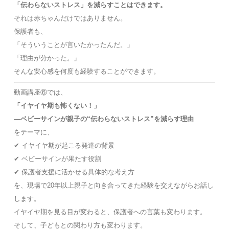
「伝わらないストレス」を減らすことはできます。
それは赤ちゃんだけではありません。
保護者も、
「そういうことが言いたかったんだ。」
「理由が分かった。」
そんな安心感を何度も経験することができます。
動画講座⑥では、
「イヤイヤ期も怖くない！」
―ベビーサインが親子の“伝わらないストレス”を減らす理由
をテーマに、
✔ イヤイヤ期が起こる発達の背景
✔ ベビーサインが果たす役割
✔ 保護者支援に活かせる具体的な考え方
を、現場で20年以上親子と向き合ってきた経験を交えながらお話し
します。
イヤイヤ期を見る目が変わると、保護者への言葉も変わります。
そして、子どもとの関わり方も変わります。