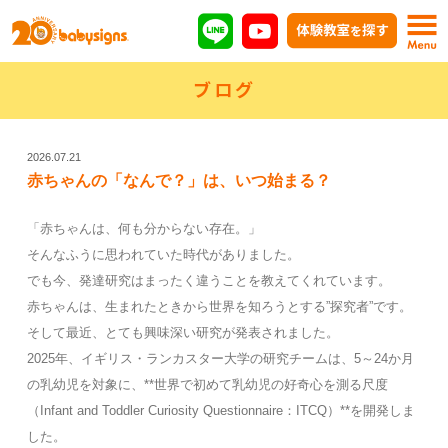
ブログ
2026.07.21
赤ちゃんの「なんで？」は、いつ始まる？
「赤ちゃんは、何も分からない存在。」
そんなふうに思われていた時代がありました。
でも今、発達研究はまったく違うことを教えてくれています。
赤ちゃんは、生まれたときから世界を知ろうとする”探究者”です。
そして最近、とても興味深い研究が発表されました。
2025年、イギリス・ランカスター大学の研究チームは、5～24か月
の乳幼児を対象に、**世界で初めて乳幼児の好奇心を測る尺度
（Infant and Toddler Curiosity Questionnaire：ITCQ）**を開発しま
した。