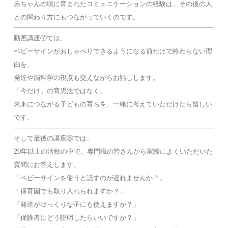
赤ちゃんの頃に育まれたコミュニケーションの経験は、その後の人
との関わり方にもつながっていくのです。
動画講座⑦では、
ベビーサインがおしゃべりできるようになる前だけで終わらない理
由を、
発達や脳科学の視点も交えながらお話しします。
「今だけ」の育児法ではなく、
未来につながる子どもの育ちを、一緒に考えていただけたら嬉しい
です。
そして最後の講座⑧では、
20年以上の活動の中で、専門職の皆さんから実際によくいただいた
質問にお答えします。
「ベビーサインを使うと話すのが遅れませんか？」
「保育園でも取り入れられますか？」
「発達がゆっくりな子にも使えますか？」
「保護者にどう説明したらいいですか？」