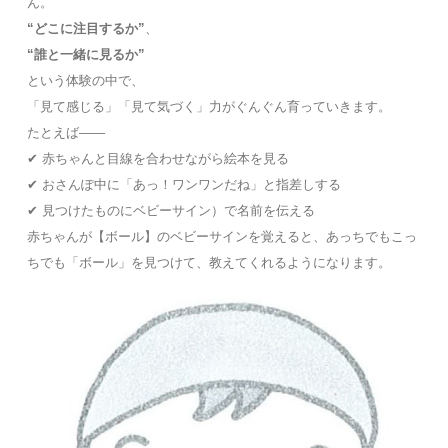
ん。
“どこに注目するか”
、
“誰と一緒に見るか”
という体験の中で、
「見て感じる」「見て気づく」力がぐんぐん育っていきます。
たとえば――
✔ 赤ちゃんと目線を合わせながら絵本を見る
✔ おさんぽ中に「あっ！ワンワンだね」と指差しする
✔ 見つけたものにベビーサイン）で名前を伝える
赤ちゃんが【ボール】のベビーサインを覚えると、あっちでもこっ
ちでも「ボール」を見つけて、教えてくれるようになります。