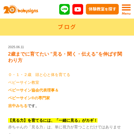
ブログ
2025.06.11
2歳までに育てたい “見る・聞く・伝える”を伸ばす関
わり方
０・１・２歳 頭と心と体を育てる
ベビーサイン教室
ベビーサイン協会代表理事
＆
ベビーサイン®の専門家
吉中みちる
です。
【見る力】を育てるには、「一緒に見る」がカギ！
赤ちゃんの「見る力」は、単に視力が育つことだけではありませ