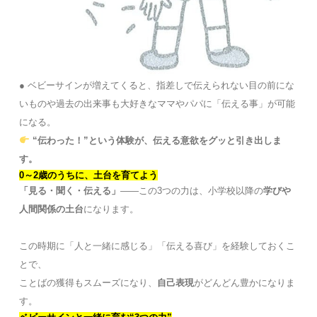
● ベビーサインが増えてくると、指差しで伝えられない目の前にな
いものや過去の出来事も大好きなママやパパに「伝える事」が可能
になる。
“伝わった！”という体験が、伝える意欲をグッと引き出しま
す。
0～2歳のうちに、土台を育てよう
「見る・聞く・伝える」
――この3つの力は、小学校以降の
学びや
人間関係の土台
になります。
この時期に「人と一緒に感じる」「伝える喜び」を経験しておくこ
とで、
ことばの獲得もスムーズになり、
自己表現
がどんどん豊かになりま
す。