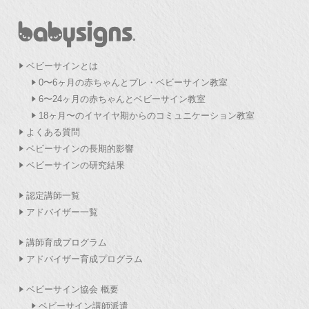
ベビーサインとは
0〜6ヶ月の赤ちゃんとプレ・ベビーサイン教室
6〜24ヶ月の赤ちゃんとベビーサイン教室
18ヶ月〜のイヤイヤ期からのコミュニケーション教室
よくある質問
ベビーサインの長期的影響
ベビーサインの研究結果
認定講師一覧
アドバイザー一覧
講師育成プログラム
アドバイザー育成プログラム
ベビーサイン協会 概要
ベビーサイン講師派遣