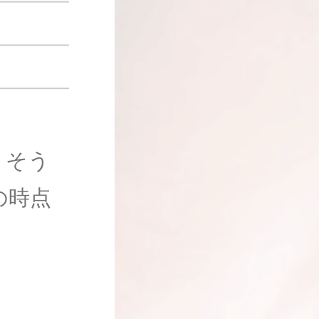
、そう
の時点