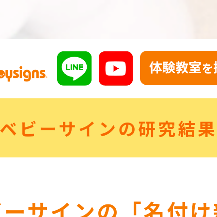
ベビーサインの研究結
ビーサインの「名付け