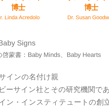
博士
博士
r. Linda Acredolo
Dr. Susan Goodw
by Signs
蒙書：Baby Minds、Baby Hearts
サインの名付け親
ビーサイン社とその研究機関で
イン・インスティテュートの創