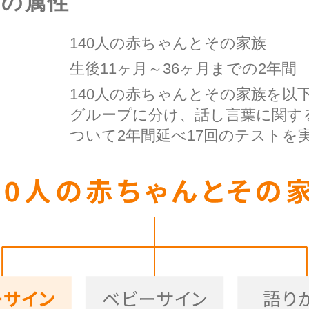
者の属性
140人の赤ちゃんとその家族
生後11ヶ月～36ヶ月までの2年間
140人の赤ちゃんとその家族を以
グループに分け、話し言葉に関す
ついて2年間延べ17回のテストを