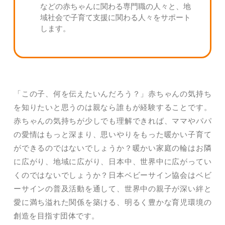
などの赤ちゃんに関わる専門職の人々と、地
域社会で子育て支援に関わる人々をサポート
します。
「この子、何を伝えたいんだろう？」赤ちゃんの気持ち
を知りたいと思うのは親なら誰もが経験することです。
赤ちゃんの気持ちが少しでも理解できれば、ママやパパ
の愛情はもっと深まり、思いやりをもった暖かい子育て
ができるのではないでしょうか？暖かい家庭の輪はお隣
に広がり、地域に広がり、日本中、世界中に広がってい
くのではないでしょうか？日本ベビーサイン協会はベビ
ーサインの普及活動を通して、世界中の親子が深い絆と
愛に満ち溢れた関係を築ける、明るく豊かな育児環境の
創造を目指す団体です。