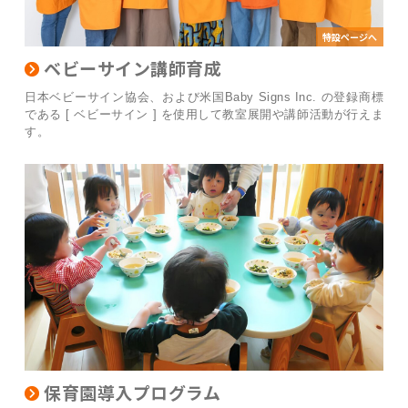
特設ページへ
ベビーサイン講師育成
日本ベビーサイン協会、および米国Baby Signs Inc. の登録商標
である [ ベビーサイン ] を使用して教室展開や講師活動が行えま
す。
保育園導入プログラム