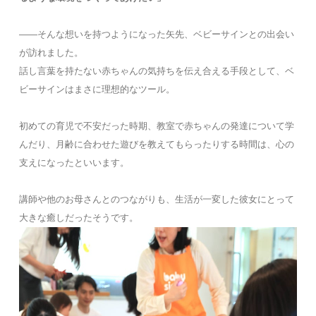
――そんな想いを持つようになった矢先、ベビーサインとの出会い
が訪れました。
話し言葉を持たない赤ちゃんの気持ちを伝え合える手段として、ベ
ビーサインはまさに理想的なツール。
初めての育児で不安だった時期、教室で赤ちゃんの発達について学
んだり、月齢に合わせた遊びを教えてもらったりする時間は、心の
支えになったといいます。
講師や他のお母さんとのつながりも、生活が一変した彼女にとって
大きな癒しだったそうです。