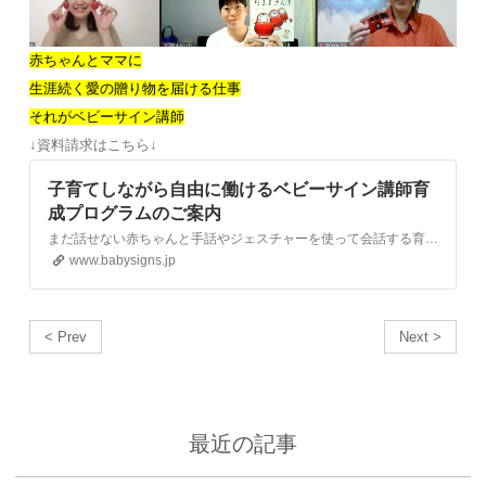
赤ちゃんとママに
生涯続く愛の贈り物を届ける仕事
それがベビーサイン講師
↓資料請求はこちら↓
子育てしながら自由に働けるベビーサイン講師育
成プログラムのご案内
まだ話せない赤ちゃんと手話やジェスチャーを使って会話する育児法、ベビーサインを推進する日本ベビーサイン協会のサイトです。
www.babysigns.jp
< Prev
Next >
最近の記事