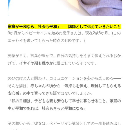
家庭が平和なら、社会も平和」――講師として伝えていきたいこと
9か月からベビーサインを始めた息子さんは、現在2歳8か月。(この
エッセイを書いてもらった時点の月齢です。）
発語が早く、言葉が豊かで、自分の気持ちをうまく伝えられるおか
げで、
イヤイヤ期も穏やか
に過ごしているそうです。
のびのびと人と関わり、コミュニケーションを心から楽しめる――
そんな姿は、
赤ちゃんの頃から「気持ちを伝え、理解してもらえる
安心感」の中で育ってきた証
ではないでしょうか。
「私の目標は、子どもも親も安心して幸せに暮らせること。家庭の
中が平和であれば、社会もきっと平和になる」
その想いから、彼女は、ベビーサイン講師としての一歩を踏み出し