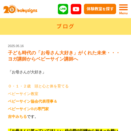
ブログ
2025.05.16
子ども時代の「お母さん大好き」がくれた未来・・・
ヨガ講師からベビーサイン講師へ
「お母さんが大好き」
０・１・２歳 頭と心と体を育てる
ベビーサイン教室
ベビーサイン協会代表理事
＆
ベビーサイン®の専門家
吉中みちる
です。
「お母さんに笑っていてほしい」幼少期の記憶から始まった想い