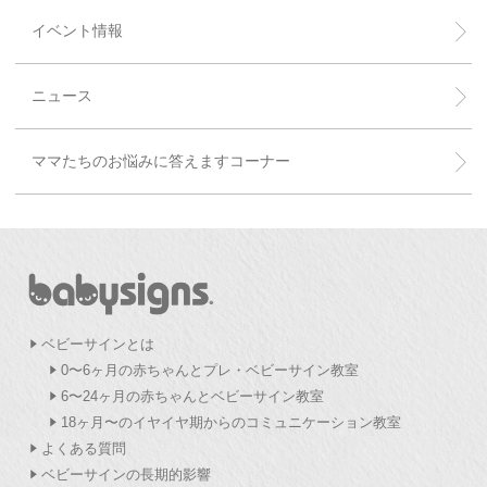
イベント情報
ニュース
ママたちのお悩みに答えますコーナー
ベビーサインとは
0〜6ヶ月の赤ちゃんとプレ・ベビーサイン教室
6〜24ヶ月の赤ちゃんとベビーサイン教室
18ヶ月〜のイヤイヤ期からのコミュニケーション教室
よくある質問
ベビーサインの長期的影響