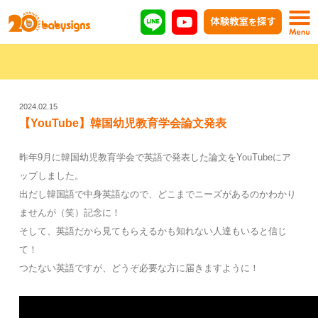
2024.02.15
【YouTube】韓国幼児教育学会論文発表
昨年9月に韓国幼児教育学会で英語で発表した論文をYouTubeにア
ップしました。
出だし韓国語で中身英語なので、どこまでニーズがあるのかわかり
ませんが（笑）記念に！
そして、英語だから見てもらえるかも知れない人達もいると信じ
て！
つたない英語ですが、どうぞ必要な方に届きますように！