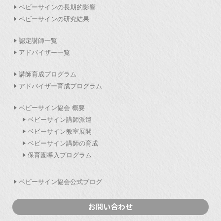
ベビーサインの長期的影響
ベビーサインの研究結果
認定講師一覧
アドバイザー一覧
講師育成プログラム
アドバイザー育成プログラム
ベビーサイン協会 概要
ベビーサイン講師派遣
ベビーサイン教室展開
ベビーサイン講師の育成
保育園導入プログラム
ベビーサイン協会公式ブログ
お問い合わせ