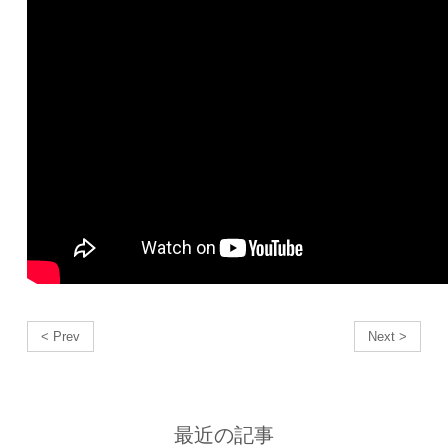
< Prev
Next >
最近の記事