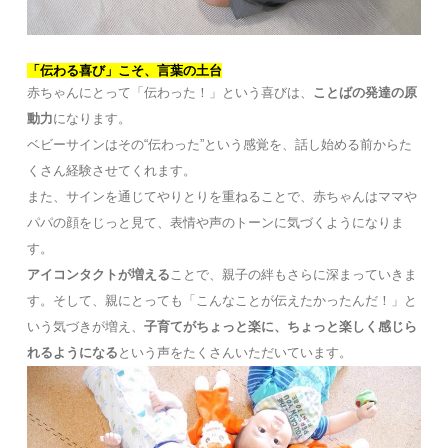
「伝わる喜び」こそ、言葉の土台
赤ちゃんにとって「伝わった！」という喜びは、
ことばの発達の原
動力
になります。
ベビーサインはその“伝わった”という感覚を、話し始める前からた
くさん経験させてくれます。
また、サインを通じてやりとりを重ねることで、赤ちゃんはママや
パパの顔をじっと見て、表情や声のトーンに気づくようになりま
す。
アイコンタクトが増える
ことで、親子の絆もさらに深まっていきま
す。そして、親にとっても「こんなことが伝えたかったんだ！」と
いう気づきが増え、
子育てがちょっと楽に、ちょっと楽しく感じら
れるようになる
という声をたくさんいただいています。