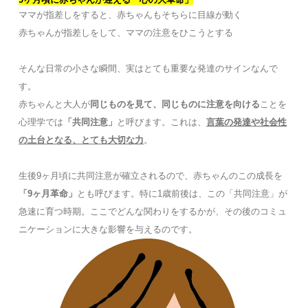
ママが指差しをすると、赤ちゃんもそちらに目線が動く
赤ちゃんが指差しをして、ママの注意をひこうとする
そんな日常の小さな瞬間、実はとても重要な発達のサインなんで
す。
赤ちゃんと大人が
同じものを見て、同じものに注意を向ける
ことを
心理学では
「共同注意」
と呼びます。これは、
言葉の発達や社会性
の土台となる、とても大切な力
。
生後9ヶ月頃に共同注意が確立されるので、赤ちゃんのこの成長を
「9ヶ月革命」
とも呼びます。特に1歳前後は、この「共同注意」が
急速に育つ時期。ここでどんな関わりをするかが、その後のコミュ
ニケーションに大きな影響を与えるのです。