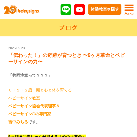
ブログ
2025.05.23
「伝わった！」の奇跡が育つとき 〜9ヶ月革命とベビ
ーサインの力〜
「共同注意って？？？」
０・１・２歳 頭と心と体を育てる
ベビーサイン教室
ベビーサイン協会代表理事
＆
ベビーサイン®の専門家
吉中みちる
です。
9ヶ月頃に赤ちゃんが迎える「心の大革命」