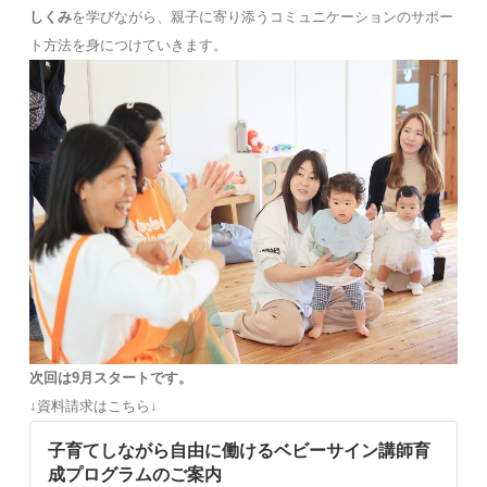
しくみ
を学びながら、親子に寄り添うコミュニケーションのサポー
ト方法を身につけていきます。
次回は9月スタートです。
↓資料請求はこちら↓
子育てしながら自由に働けるベビーサイン講師育
成プログラムのご案内