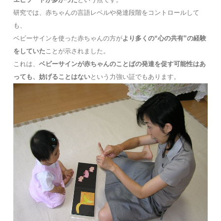
研究では、赤ちゃんの言語レベルや発達段階をコントロールして
も、
ベビーサインを使った赤ちゃんの方が
より多くの“心の共有”の経験
をしていた
ことが示されました。
これは、
ベビーサインが赤ちゃんのことばの発達を促す可能性はあ
っても、妨げることはない
という力強い証でもあります。