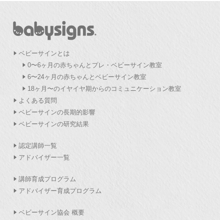
ベビーサインとは
0〜6ヶ月の赤ちゃんとプレ・ベビーサイン教室
6〜24ヶ月の赤ちゃんとベビーサイン教室
18ヶ月〜のイヤイヤ期からのコミュニケーション教室
よくある質問
ベビーサインの長期的影響
ベビーサインの研究結果
認定講師一覧
アドバイザー一覧
講師育成プログラム
アドバイザー育成プログラム
ベビーサイン協会 概要