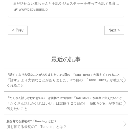
まだ話せない赤ちゃんと手話やジェスチャーを使って会話する育児法、ベビーサインを推進する日本ベビーサイン協会のサイトです。
www.babysigns.jp
< Prev
Next >
最近の記事
「話す」より大切なことがありました。3つ目のT「Take Turns」が教えてくれること
「話す」より大切なことがありました。3つ目のT「Take Turns」が教えて
くれること
「たくさん話しかければいい」は誤解？ 2つ目のT「Talk More」が本当に伝えたいこと
「たくさん話しかければいい」は誤解？ 2つ目のT「Talk More」が本当に
伝えたいこと
脳を育てる最初のT「Tune In」とは？
脳を育てる最初のT「Tune In」とは？