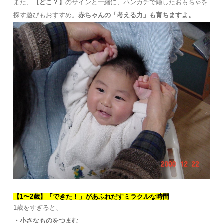
また、
【どこ？】
のサインと一緒に、ハンカチで隠したおもちゃを
探す遊びもおすすめ。
赤ちゃんの「考える力」も育ちますよ。
【1〜2歳】「できた！」があふれだすミラクルな時間
1歳をすぎると、
・小さなものをつまむ