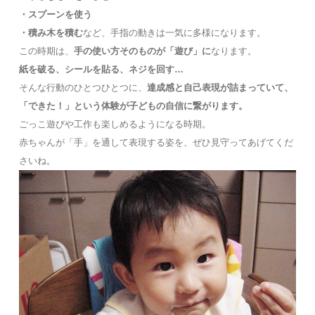
・スプーンを使う
・積み木を積む
など、手指の動きは一気に多様になります。
この時期は、
手の使い方そのものが「遊び」に
なります。
紙を破る、シールを貼る、ネジを回す…
そんな行動のひとつひとつに、
達成感と自己表現が詰まっていて、
「できた！」という体験が子どもの自信に繋がります。
ごっこ遊びや工作も楽しめるようになる時期。
赤ちゃんが「手」を通して表現する姿を、ぜひ見守ってあげてくだ
さいね。