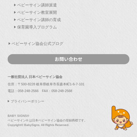
ベビーサイン講師派遣
ベビーサイン教室展開
ベビーサイン講師の育成
保育園導入プログラム
ベビーサイン協会公式ブログ
お問い合わせ
一般社団法人 日本ベビーサイン協会
住所：〒500-8228 岐阜県岐阜市長森本町1-6-7-101
電話：
058-248-2566
FAX：058-248-2568
プライバシーポリシー
BABY SIGNS®
ベビーサイン® は日本ベビーサイン協会の登録商標です。
Copyright© BabySigns. All Rights Reserved.