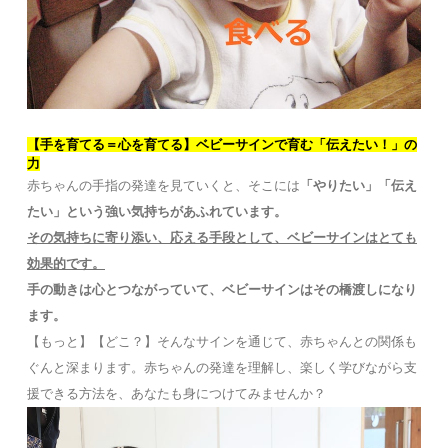
【手を育てる＝心を育てる】ベビーサインで育む「伝えたい！」の
力
赤ちゃんの手指の発達を見ていくと、そこには
「やりたい」「伝え
たい」という強い気持ちがあふれています。
その気持ちに寄り添い、応える手段として、ベビーサインはとても
効果的です。
手の動きは心とつながっていて、ベビーサインはその橋渡しになり
ます。
【もっと】【どこ？】そんなサインを通じて、赤ちゃんとの関係も
ぐんと深まります。赤ちゃんの発達を理解し、楽しく学びながら支
援できる方法を、あなたも身につけてみませんか？