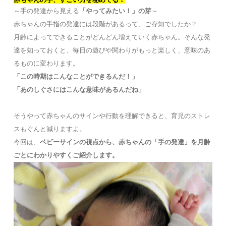
～手の発達から見える
「やってみたい！」の芽
～
赤ちゃんの手指の発達には段階があるって、ご存知でしたか？
月齢によってできることがどんどん増えていく赤ちゃん。そんな発
達を知っておくと、毎日の遊びや関わりがもっと楽しく、意味のあ
るものに変わります。
「この時期はこんなことができるんだ！」
「あのしぐさにはこんな意味があるんだね」
そうやって赤ちゃんのサインや行動を理解できると、育児のストレ
スもぐんと減りますよ。
今回は、
ベビーサインの視点から、赤ちゃんの「手の発達」を月齢
ごとにわかりやすくご紹介します。