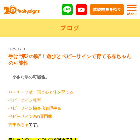
ブログ
2025.05.21
手は“第2の脳”！遊びとベビーサインで育てる赤ちゃん
の可能性
「小さな手の可能性」
０・１・２歳 頭と心と体を育てる
ベビーサイン教室
ベビーサイン協会代表理事
＆
ベビーサイン®の専門家
吉中みちる
です。
赤ちゃんの手、すごい力を秘めてる！