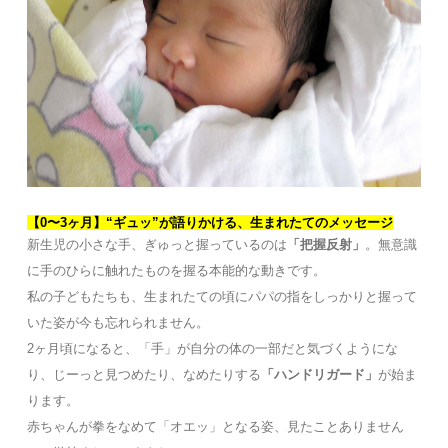
【0〜3ヶ月】“ギュッ”が語りかける、生まれたてのメッセージ
新生児の小さな手、ぎゅっと握っているのは
「把握反射」
。無意識
に手のひらに触れたものを握る本能的な動きです。
私の子どもたちも、生まれたての頃にパパの指をしっかりと握って
いた姿が今も忘れられません。
2ヶ月頃になると、「手」が自分の体の一部だと気づくようにな
り、じーっと見つめたり、なめたりする
「ハンドリガード」
が始ま
ります。
赤ちゃんが拳をなめて「オエッ」となる姿、見たことありません