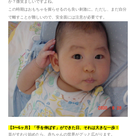
か？微笑ましいですよね。
この時期はおもちゃを握らせるのも良い刺激に。ただし、まだ自分
で離すことが難しいので、安全面には注意が必要です。
【3〜6ヶ月】「手を伸ばす」ができた日、それは大きな一歩！
首がすわり始めたら、赤ちゃんの世界がグッと広がります。