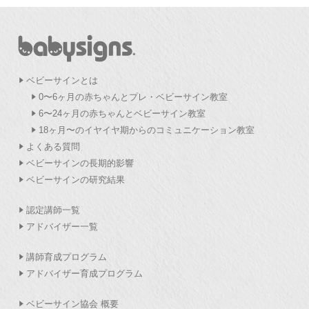
ベビーサインとは
0〜6ヶ月の赤ちゃんとプレ・ベビーサイン教室
6〜24ヶ月の赤ちゃんとベビーサイン教室
18ヶ月〜のイヤイヤ期からのコミュニケーション教室
よくある質問
ベビーサインの長期的影響
ベビーサインの研究結果
認定講師一覧
アドバイザー一覧
講師育成プログラム
アドバイザー育成プログラム
ベビーサイン協会 概要