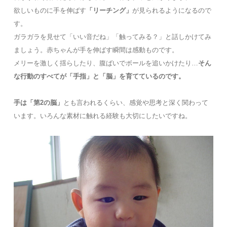
欲しいものに手を伸ばす
「リーチング」
が見られるようになるので
す。
ガラガラを見せて「いい音だね」「触ってみる？」と話しかけてみ
ましょう。赤ちゃんが手を伸ばす瞬間は感動ものです。
メリーを激しく揺らしたり、腹ばいでボールを追いかけたり…
そん
な行動のすべてが「手指」と「脳」を育てているのです。
手は「第2の脳」
とも言われるくらい、感覚や思考と深く関わって
います。いろんな素材に触れる経験も大切にしたいですね。