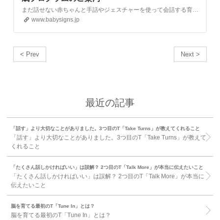
まだ話せない赤ちゃんと手話やジェスチャーを使って会話する育児法、ベビーサインを推進する日本ベビーサイン協会のサイトです。
www.babysigns.jp
< Prev
Next >
最近の記事
「話す」より大切なことがありました。3つ目のT「Take Turns」が教えてくれること
「話す」より大切なことがありました。3つ目のT「Take Turns」が教えて
くれること
「たくさん話しかければいい」は誤解？ 2つ目のT「Talk More」が本当に伝えたいこと
「たくさん話しかければいい」は誤解？ 2つ目のT「Talk More」が本当に
伝えたいこと
脳を育てる最初のT「Tune In」とは？
脳を育てる最初のT「Tune In」とは？