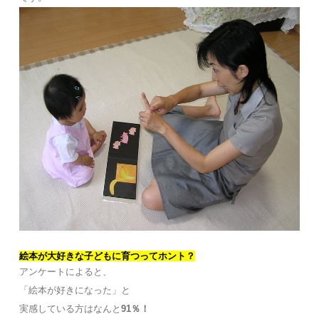
絵本が大好きな子どもに育つってホント？
アンケートによると、
「絵本が好きになった」と
実感している方はなんと
91％！