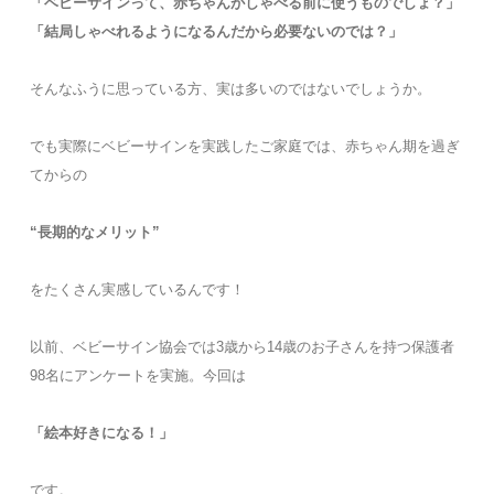
「ベビーサインって、赤ちゃんがしゃべる前に使うものでしょ？」
「結局しゃべれるようになるんだから必要ないのでは？」
そんなふうに思っている方、実は多いのではないでしょうか。
でも実際にベビーサインを実践したご家庭では、赤ちゃん期を過ぎ
てからの
“長期的なメリット”
をたくさん実感しているんです！
以前、ベビーサイン協会では3歳から14歳のお子さんを持つ保護者
98名にアンケートを実施。今回は
「絵本好きになる！」
です。