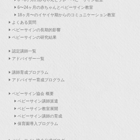
6〜24ヶ月の赤ちゃんとベビーサイン教室
18ヶ月〜のイヤイヤ期からのコミュニケーション教室
よくある質問
ベビーサインの長期的影響
ベビーサインの研究結果
認定講師一覧
アドバイザー一覧
講師育成プログラム
アドバイザー育成プログラム
ベビーサイン協会 概要
ベビーサイン講師派遣
ベビーサイン教室展開
ベビーサイン講師の育成
保育園導入プログラム