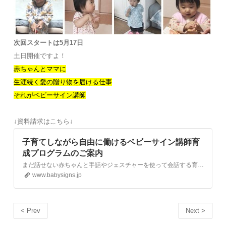
次回スタートは5月17日
土日開催ですよ！
赤ちゃんとママに
生涯続く愛の贈り物を届ける仕事
それがベビーサイン講師
↓資料請求はこちら↓
子育てしながら自由に働けるベビーサイン講師育
成プログラムのご案内
まだ話せない赤ちゃんと手話やジェスチャーを使って会話する育児法、ベビーサインを推進する日本ベビーサイン協会のサイトです。
www.babysigns.jp
< Prev
Next >