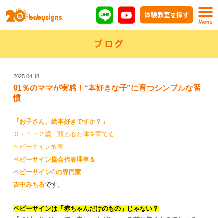
ブログ
2025.04.18
91％のママが実感！“本好きな子”に育つシンプルな習
慣
「お子さん、絵本好きですか？」
０・１・２歳 頭と心と体を育てる
ベビーサイン教室
ベビーサイン協会代表理事
＆
ベビーサイン®の専門家
吉中みちる
です。
ベビーサインは「赤ちゃんだけのもの」じゃない？