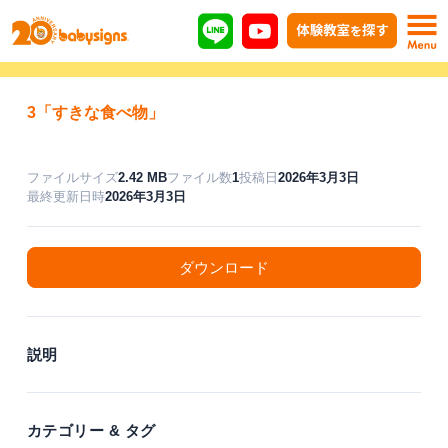
3「すきな食べ物」
ファイルサイズ
2.42 MB
ファイル数
1
投稿日
2026年3月3日
最終更新日時
2026年3月3日
ダウンロード
説明
カテゴリー & タグ