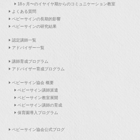
18ヶ月〜のイヤイヤ期からのコミュニケーション教室
よくある質問
ベビーサインの長期的影響
ベビーサインの研究結果
認定講師一覧
アドバイザー一覧
講師育成プログラム
アドバイザー育成プログラム
ベビーサイン協会 概要
ベビーサイン講師派遣
ベビーサイン教室展開
ベビーサイン講師の育成
保育園導入プログラム
ベビーサイン協会公式ブログ