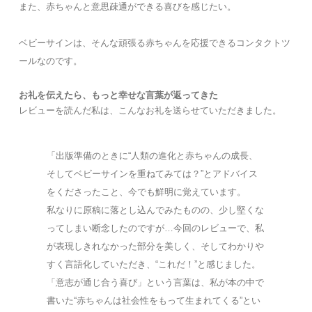
また、赤ちゃんと意思疎通ができる喜びを感じたい。
ベビーサインは、そんな頑張る赤ちゃんを応援できるコンタクトツ
ールなのです。
お礼を伝えたら、もっと幸せな言葉が返ってきた
レビューを読んだ私は、こんなお礼を送らせていただきました。
「出版準備のときに“人類の進化と赤ちゃんの成長、
そしてベビーサインを重ねてみては？”とアドバイス
をくださったこと、今でも鮮明に覚えています。
私なりに原稿に落とし込んでみたものの、少し堅くな
ってしまい断念したのですが…今回のレビューで、私
が表現しきれなかった部分を美しく、そしてわかりや
すく言語化していただき、“これだ！”と感じました。
「意志が通じ合う喜び」という言葉は、私が本の中で
書いた“赤ちゃんは社会性をもって生まれてくる”とい