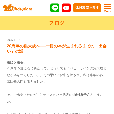
ブログ
2025.11.18
20周年の集大成へ──一冊の本が生まれるまでの「出会
い」の話
出版と出会い
20周年を迎えるにあたって、どうしても「ベビーサインの集大成と
なる本をつくりたい」。その思いに背中を押され、私は昨年の春、
出版塾の門を叩きました。
そこで出会ったのが、J.ディスカバー代表の
城村典子さん
でし
た。