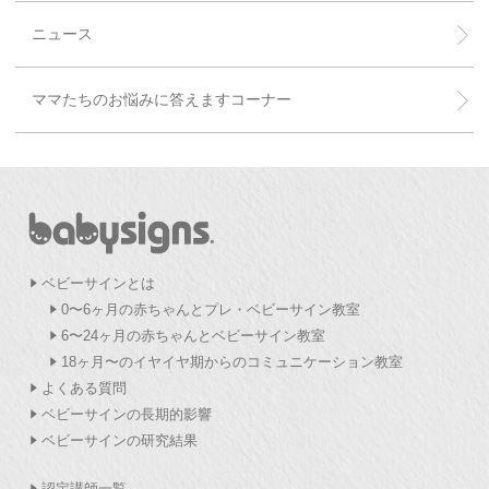
ニュース
ママたちのお悩みに答えますコーナー
ベビーサインとは
0〜6ヶ月の赤ちゃんとプレ・ベビーサイン教室
6〜24ヶ月の赤ちゃんとベビーサイン教室
18ヶ月〜のイヤイヤ期からのコミュニケーション教室
よくある質問
ベビーサインの長期的影響
ベビーサインの研究結果
認定講師一覧