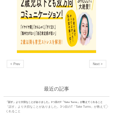
< Prev
Next >
最近の記事
「話す」より大切なことがありました。3つ目のT「Take Turns」が教えてくれること
「話す」より大切なことがありました。3つ目のT「Take Turns」が教えて
くれること