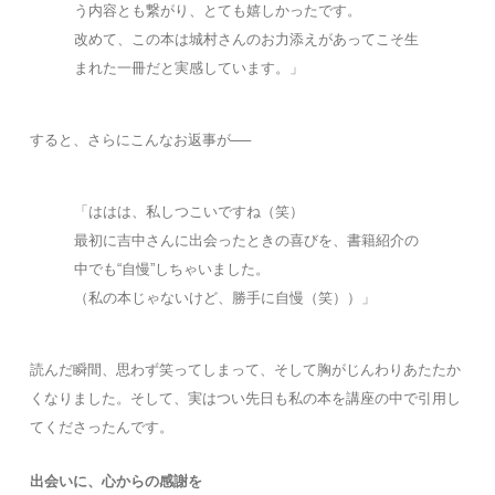
う内容とも繋がり、とても嬉しかったです。
改めて、この本は城村さんのお力添えがあってこそ生
まれた一冊だと実感しています。」
すると、さらにこんなお返事が──
「ははは、私しつこいですね（笑）
最初に吉中さんに出会ったときの喜びを、書籍紹介の
中でも“自慢”しちゃいました。
（私の本じゃないけど、勝手に自慢（笑））」
読んだ瞬間、思わず笑ってしまって、そして胸がじんわりあたたか
くなりました。そして、実はつい先日も私の本を講座の中で引用し
てくださったんです。
出会いに、心からの感謝を