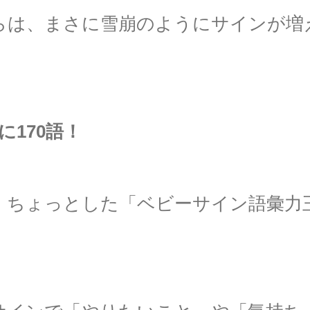
らは、まさに雪崩のようにサインが増
に170語！
、ちょっとした「ベビーサイン語彙力