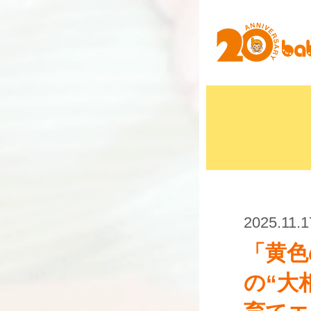
2025.11.1
「黄色
の“大