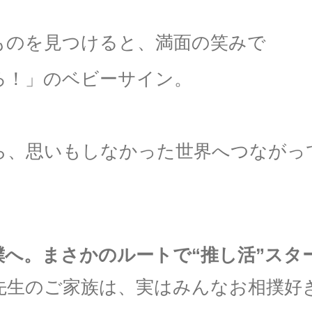
ものを見つけると、満面の笑みで
ろ！」のベビーサイン。
ら、思いもしなかった世界へつながっ
撲へ。まさかのルートで“推し活”スタ
先生のご家族は、実はみんなお相撲好