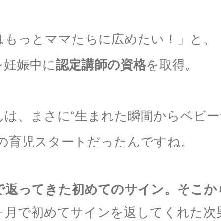
はもっとママたちに広めたい！」と、
を妊娠中に
認定講師の資格
を取得。
んは、まさに“生まれた瞬間からベビ
での育児スタートだったんですね。
月で返ってきた初めてのサイン。そこか
0ヶ月で初めてサインを返してくれた次