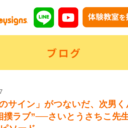
ブログ
7
のサイン」がつないだ、次男く
相撲ラブ”──さいとうさちこ先