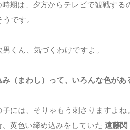
の時期は、夕方からテレビで観戦する
そうです。
次男くん、気づくわけですよ。
込み（まわし）って、いろんな色があ
の子には、そりゃもう刺さりますよね
時、黄色い締め込みをしていた
遠藤関