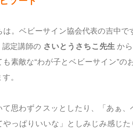
ピソード
ちは。ベビーサイン協会代表の吉中で
、認定講師の
さいとうさちこ先生
から
ても素敵な“わが子とベビーサイン”の
ます。
いて思わずクスッとしたり、「あぁ、
てやっぱりいいな」としみじみ感じた