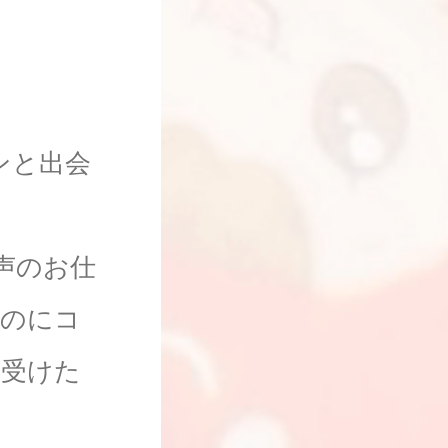
ンと出会
声のお仕
いのにコ
を受けた