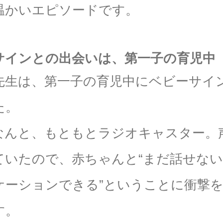
温かいエピソードです。
サインとの出会いは、第一子の育児中
先生は、第一子の育児中にベビーサイ
た。
なんと、もともとラジオキャスター。
ていたので、赤ちゃんと“まだ話せな
ケーションできる”ということに衝撃
す。