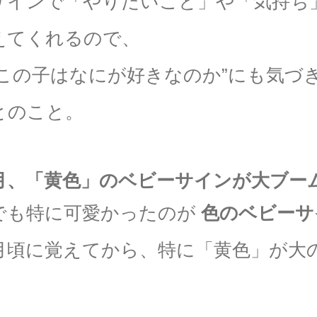
サインで「やりたいこと」や「気持ち
えてくれるので、
“この子はなにが好きなのか”にも気づ
とのこと。
ヶ月、「黄色」のベビーサインが大ブー
でも特に可愛かったのが
色のベビーサ
ヶ月頃に覚えてから、特に「黄色」が大
。