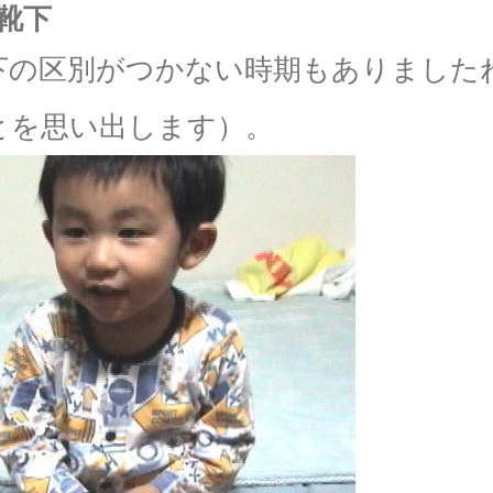
靴下
下の区別がつかない時期もありました
とを思い出します）。