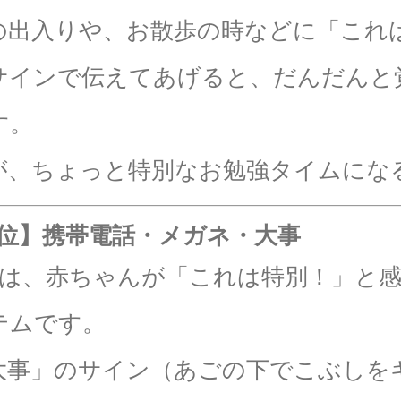
の出入りや、お散歩の時などに「これは
サインで伝えてあげると、だんだんと
す。
が、ちょっと特別なお勉強タイムにな
7位】携帯電話・メガネ・大事
つは、赤ちゃんが「これは特別！」と
テムです。
大事」のサイン（あごの下でこぶしを