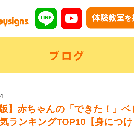
ブログ
04
版】赤ちゃんの「できた！」ベ
気ランキングTOP10【身につ