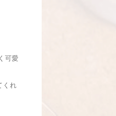
く可愛
てくれ