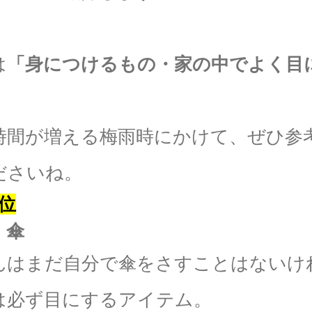
は
「身につけるもの・家の中でよく目
時間が増える梅雨時にかけて、ぜひ参
ださいね。
7位
】傘
んはまだ自分で傘をさすことはないけ
は必ず目にするアイテム。