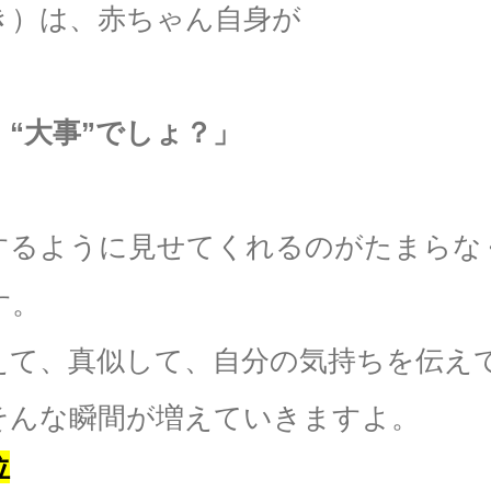
き）は、赤ちゃん自身が
、“大事”でしょ？」
するように見せてくれるのがたまらな
す。
えて、真似して、自分の気持ちを伝え
そんな瞬間が増えていきますよ。
位