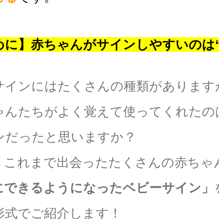
めに】赤ちゃんがサインしやすいのは
サインにはたくさんの種類があります
ゃんたちがよく覚えて使ってくれたの
ンだったと思いますか？
、これまで出会ったたくさんの赤ちゃ
にできるようになったベビーサイン」
形式でご紹介します！