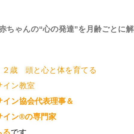
の赤ちゃんの“心の発達”を月齢ごとに
・２歳 頭と心と体を育てる
サイン教室
サイン協会代表理事
＆
サイン®の専門家
ちる
です。