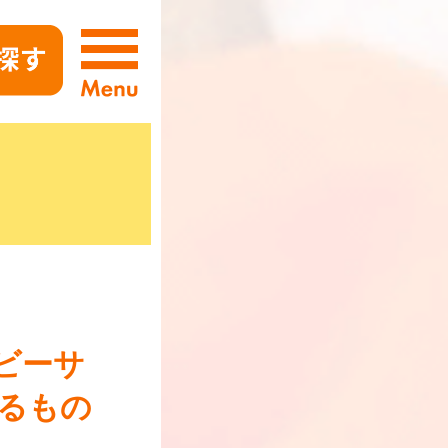
ビーサ
けるもの