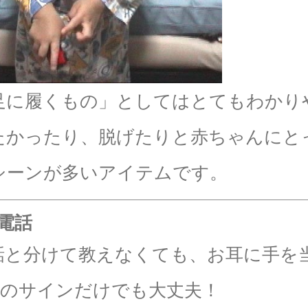
足に履くもの」としてはとてもわかり
たかったり、脱げたりと赤ちゃんにと
シーンが多いアイテムです。
電話
話と分けて教えなくても、お耳に手を
話”のサインだけでも大丈夫！