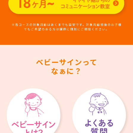
※各コースの対象月齢はあくまでも目安です。対象月齢前後のお子様
でもご希望のある方は講師に個別にご相談ください。
ベビーサインって
なぁに？