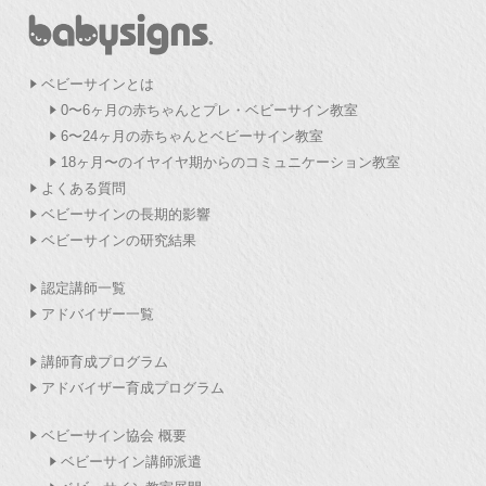
ベビーサインとは
0〜6ヶ月の赤ちゃんとプレ・ベビーサイン教室
6〜24ヶ月の赤ちゃんとベビーサイン教室
18ヶ月〜のイヤイヤ期からのコミュニケーション教室
よくある質問
ベビーサインの長期的影響
ベビーサインの研究結果
認定講師一覧
アドバイザー一覧
講師育成プログラム
アドバイザー育成プログラム
ベビーサイン協会 概要
ベビーサイン講師派遣