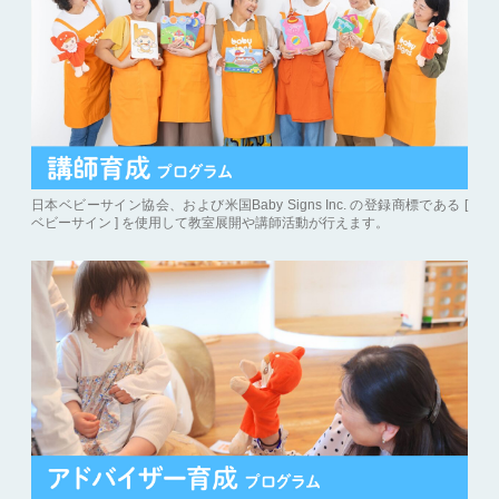
日本ベビーサイン協会、および米国Baby Signs Inc. の登録商標である [
ベビーサイン ] を使用して教室展開や講師活動が行えます。