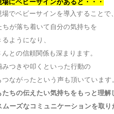
現場にベビーサインがあると・・・
現場でベビーサインを導入することで
たちが落ち着いて自分の気持ちを
きるようになり、
さんとの信頼関係も深まります。
噛みつきや叩くといった行動の
もつながったという声も頂いています
もたちの伝えたい気持ちをもっと理解
スムーズなコミュニケーションを取り