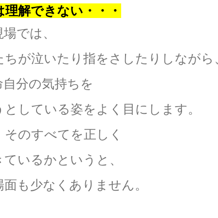
は理解できない・・・
現場では、
たちが泣いたり指をさしたりしながら
命自分の気持ちを
うとしている姿をよく目にします。
、そのすべてを正しく
きているかというと、
場面も少なくありません。