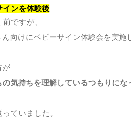
サインを体験後
く前ですが、
さん向けにベビーサイン体験会を実施
方が
もの気持ちを理解しているつもりにな
返っていました。