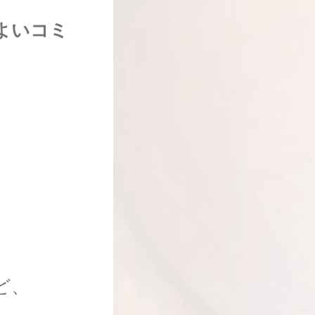
よいコミ
ど、