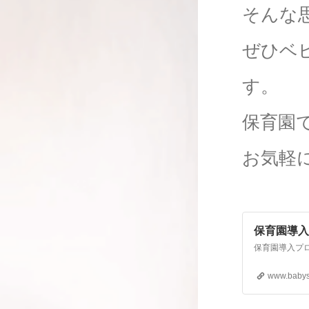
そんな
ぜひベ
す。
保育園
お気軽
保育園導入
www.babys