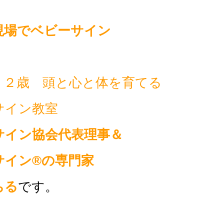
現場でベビーサイン
・２歳 頭と心と体を育てる
サイン教室
サイン協会代表理事
＆
サイン®の専門家
ちる
です。