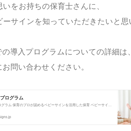
思いをお持ちの保育士さんに、
ビーサインを知っていただきたいと思
での導入プログラムについての詳細は
にお問い合わせください。
プログラム
保育園導入プログラム 保育のプロが認めるベビーサインを活用した保育 ベビーサインは本場アメリカではもちろん、日本国内でも取り入れる園が増えてきています。 保育のプロが認める0歳児とのコミュニケーション
igns.jp