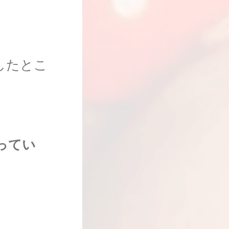
したとこ
ってい