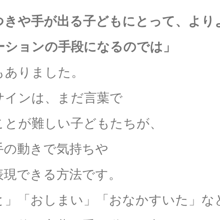
つきや手が出る子どもにとって、
より
ーションの手段になるのでは」
もありました。
サインは、まだ言葉で
ことが難しい子どもたちが、
手の動きで気持ちや
表現できる方法です。
と」「おしまい」「おなかすいた」な