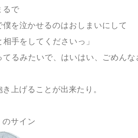
まるで
で僕を泣かせるのはおしまいにして
と相手をしてくださいっ」
ってるみたいで、はいはい、ごめんな
抱き上げることが出来たり。
】
のサイン