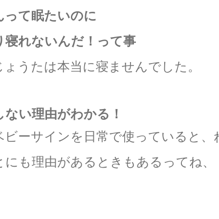
んって眠たいのに
り寝れないんだ！って事
じょうたは本当に寝ませんでした。
しない理由がわかる！
ベビーサインを日常で使っていると、
とにも理由があるときもあるってね、