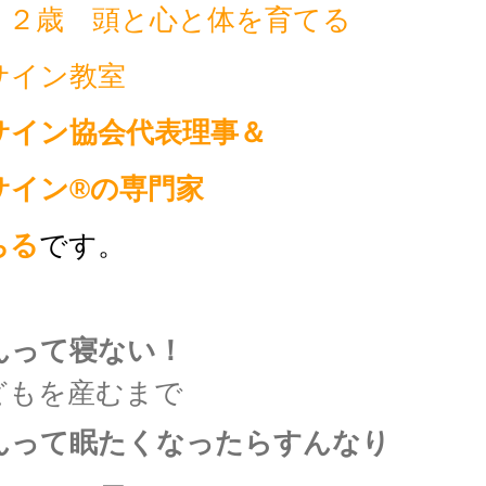
・２歳 頭と心と体を育てる
サイン教室
サイン協会代表理事
＆
サイン®の専門家
ちる
です。
んって寝ない！
どもを産むまで
んって眠たくなったらすんなり