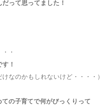
んだって思ってました！
・・・
です！
だけなのかもしれないけど・・・・）
めての子育てで何がびっくりって