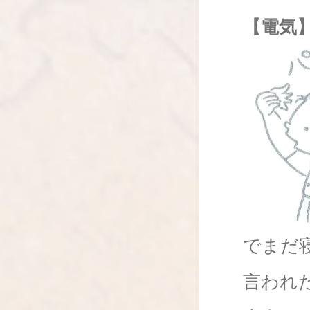
【電気
でまだ
言われ