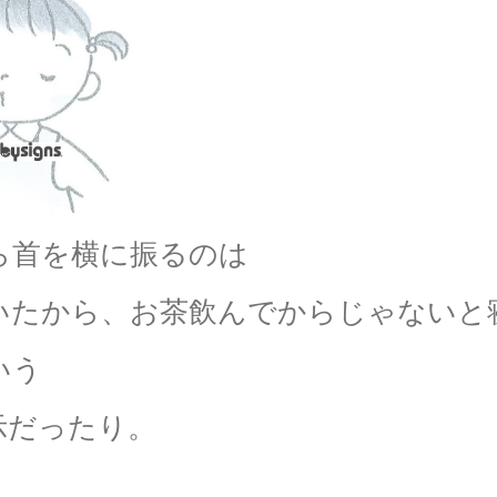
ら首を横に振るのは
いたから、お茶飲んでからじゃないと
いう
示だったり。