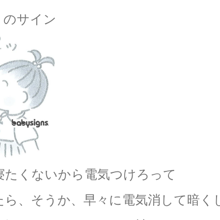
】
のサイン
寝たくないから電気つけろって
たら、そうか、早々に電気消して暗く