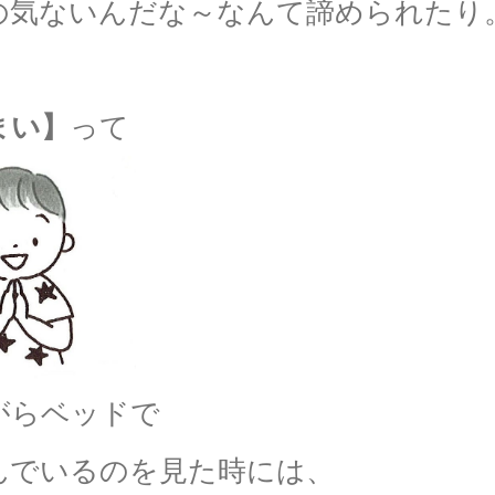
の気ないんだな～なんて諦められたり
まい】
って
がらベッドで
んでいるのを見た時には、