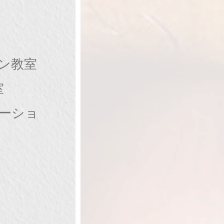
ン教室
室
ケーショ