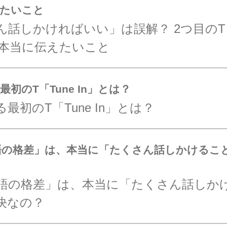
えたいこと
話しかければいい」は誤解？ 2つ目のT「T
」が本当に伝えたいこと
初のT「Tune In」とは？
最初のT「Tune In」とは？
万語の格差」は、本当に「たくさん話しかけるこ
0万語の格差」は、本当に「たくさん話しか
決なの？