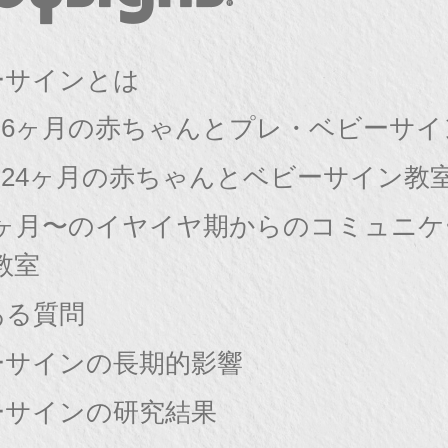
ーサインとは
〜6ヶ月の赤ちゃんとプレ・ベビーサイ
〜24ヶ月の赤ちゃんとベビーサイン教
8ヶ月〜のイヤイヤ期からのコミュニ
教室
ある質問
ーサインの長期的影響
ーサインの研究結果