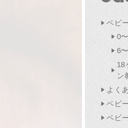
ベビ
0
6
1
ン
よく
ベビ
ベビ