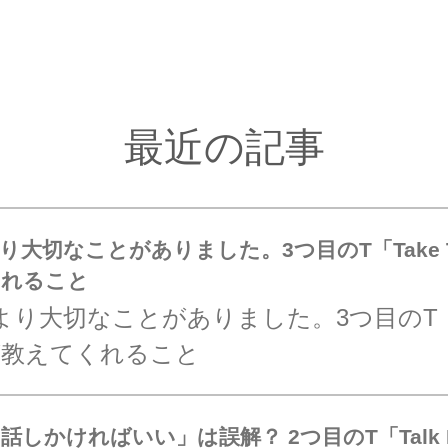
最近の記事
り大切なことがありました。3つ目のT「Take T
くれること
より大切なことがありました。3つ目のT「T
」が教えてくれること
しかければいい」は誤解？ 2つ目のT「Talk 