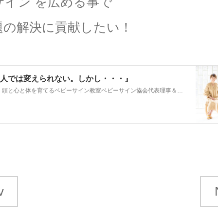
サイン を広める事で
題の解決に貢献したい！
人では変えられない。しかし・・・』
０・１・２歳 頭と心と体を育てるベビーサイン教室ベビーサイン協会代表理事＆ベビーサイン®の専門家吉中みちるです。 どこで読んだのか記憶が定かでないんですが、皆…
v