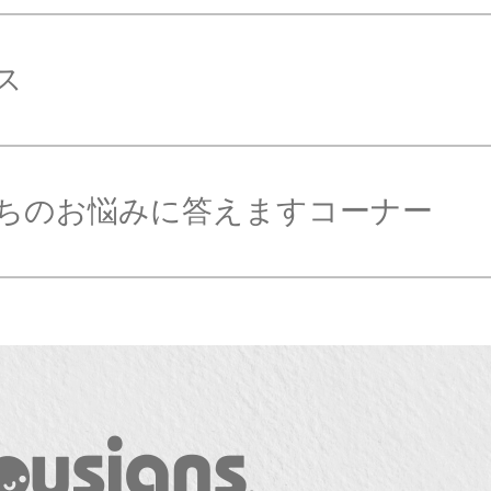
ス
ちのお悩みに答えますコーナー