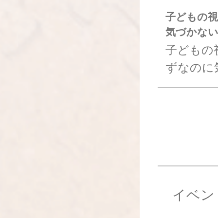
子どもの
気づかな
子どもの
ずなのに
イベン