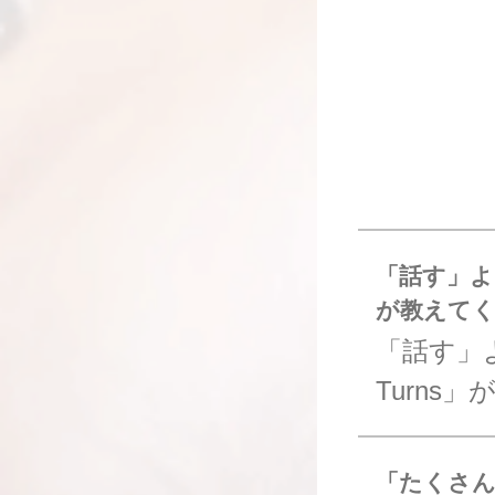
「話す」よ
が教えて
「話す」
Turns
「たくさん話