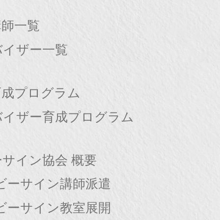
講師一覧
バイザー一覧
育成プログラム
バイザー育成プログラム
サイン協会 概要
ビーサイン講師派遣
ビーサイン教室展開