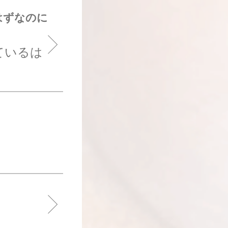
はずなのに
ているは