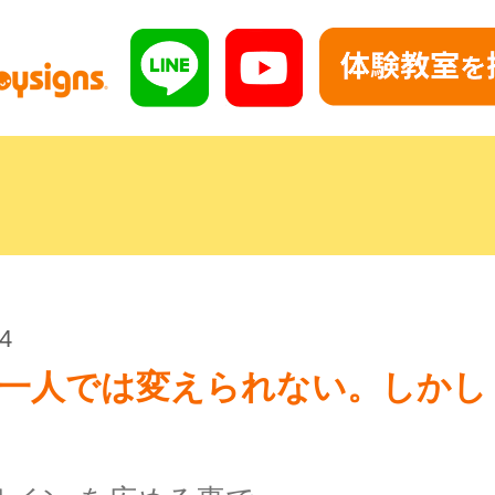
24
一人では変えられない。しかし