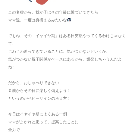
この名称から、我が子はその年齢に近づいてきたら
ママ達、一度は身構えるみたいな
でもね、その「イヤイヤ期」はある日突然やってくるわけじゃなく
て、
じわじわ迫ってきていることに、気がつかないというか、
気がつかない親子関係がベースにあるから、爆発しちゃうんだよ
ね！
だから、おしゃべりできない
０歳からその日に楽しく備えよう！
というのがベビーサインの考え方！
今日はイヤイヤ期によくある一例
ママがよかれと思って、提案したことに
全力で