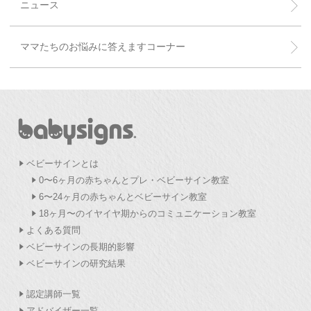
ニュース
ママたちのお悩みに答えますコーナー
ベビーサインとは
0〜6ヶ月の赤ちゃんとプレ・ベビーサイン教室
6〜24ヶ月の赤ちゃんとベビーサイン教室
18ヶ月〜のイヤイヤ期からのコミュニケーション教室
よくある質問
ベビーサインの長期的影響
ベビーサインの研究結果
認定講師一覧
アドバイザー一覧