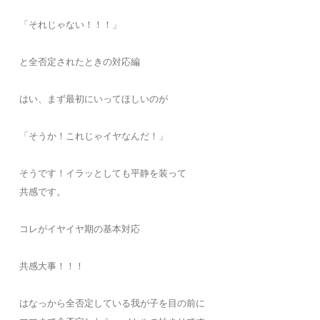
「それじゃない！！！」
と全否定されたときの対応編
はい、まず最初にいってほしいのが
「そうか！これじゃイヤなんだ！」
そうです！イラッとしても平静を装って
共感です。
コレがイヤイヤ期の基本対応
共感大事！！！
はなっから全否定している我が子を目の前に