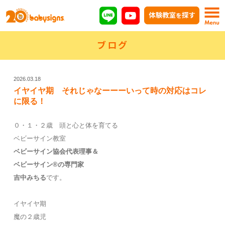
ブログ
2026.03.18
イヤイヤ期 それじゃなーーーいって時の対応はコレ
に限る！
０・１・２歳 頭と心と体を育てる
ベビーサイン教室
ベビーサイン協会代表理事
＆
ベビーサイン®の専門家
吉中みちる
です。
イヤイヤ期
魔の２歳児