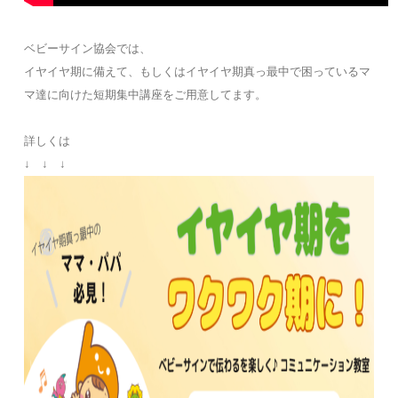
ベビーサイン協会では、
イヤイヤ期に備えて、もしくはイヤイヤ期真っ最中で困っているマ
マ達に向けた短期集中講座をご用意してます。
詳しくは
↓ ↓ ↓