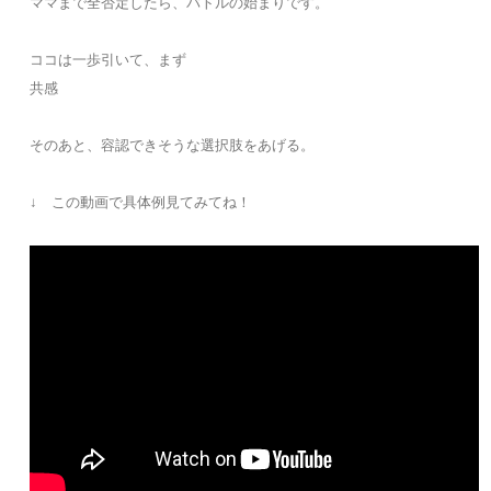
ママまで全否定したら、バトルの始まりです。
ココは一歩引いて、まず
共感
そのあと、容認できそうな選択肢をあげる。
↓ この動画で具体例見てみてね！