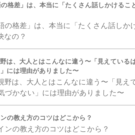
万語の格差」は、本当に「たくさん話しかけるこ
0万語の格差」は、本当に「たくさん話しか
決なの？
視野は、大人とはこんなに違う〜「見えている
い」には理由がありました〜
視野は、大人とはこんなに違う〜「見え
気づかない」には理由がありました〜
インの教え方のコツはどこから？
インの教え方のコツはどこから？