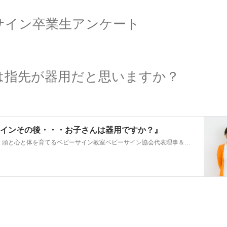
サイン卒業生アンケート
は指先が器用だと思いますか？
インその後・・・お子さんは器用ですか？』
０・１・２歳 頭と心と体を育てるベビーサイン教室ベビーサイン協会代表理事＆ベビーサイン®の専門家吉中みちるです。 ベビーサイン卒業生アンケート 調査対象者のお…