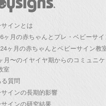
ーサインとは
〜6ヶ月の赤ちゃんとプレ・ベビーサイ
〜24ヶ月の赤ちゃんとベビーサイン教
8ヶ月〜のイヤイヤ期からのコミュニ
教室
ある質問
ーサインの長期的影響
ーサインの研究結果