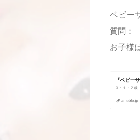
ベビー
質問：
お子様
『ベビーサ
ameblo.jp