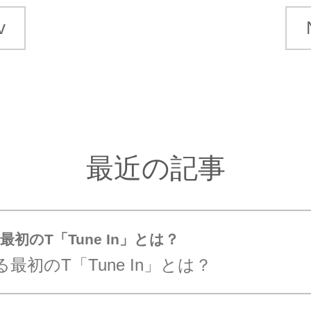
v
最近の記事
初のT「Tune In」とは？
最初のT「Tune In」とは？