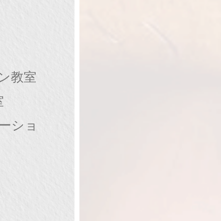
ン教室
室
ケーショ