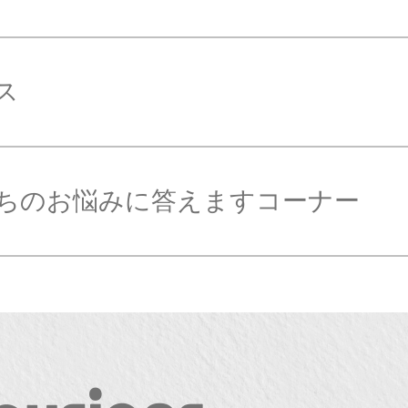
ス
ちのお悩みに答えますコーナー