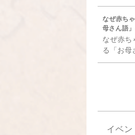
なぜ赤ちゃ
母さん語」
なぜ赤ち
る「お母
イベン