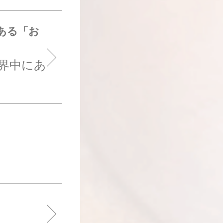
ある「お
界中にあ