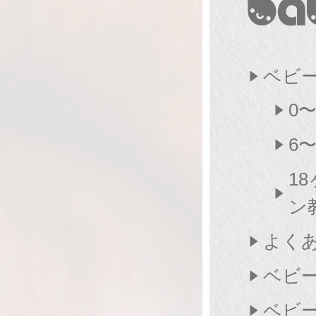
ベビ
0
6
1
ン
よく
ベビ
ベビ