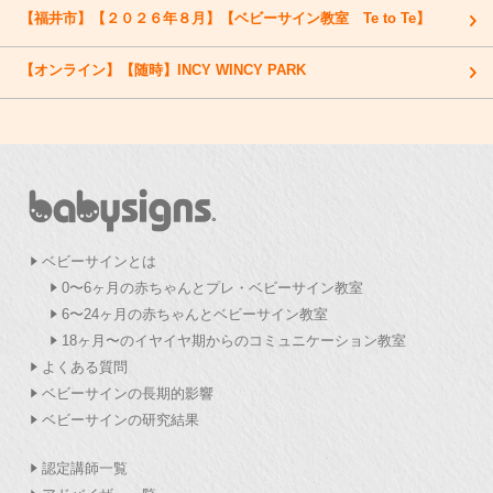
【福井市】【２０２６年８月】【ベビーサイン教室 Te to Te】
【オンライン】【随時】INCY WINCY PARK
ベビーサインとは
0〜6ヶ月の赤ちゃんとプレ・ベビーサイン教室
6〜24ヶ月の赤ちゃんとベビーサイン教室
18ヶ月〜のイヤイヤ期からのコミュニケーション教室
よくある質問
ベビーサインの長期的影響
ベビーサインの研究結果
認定講師一覧