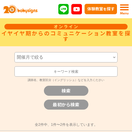
オンライン
イヤイヤ期からのコミュニケーション教室を探
す
講師名、教室区分（イングリッシュ）などを入力ください
全2件中、1件〜2件
を表示しています。