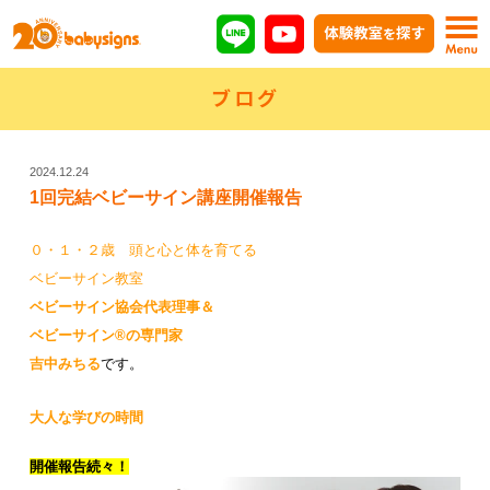
ブログ
2024.12.24
1回完結ベビーサイン講座開催報告
０・１・２歳 頭と心と体を育てる
ベビーサイン教室
ベビーサイン協会代表理事
＆
ベビーサイン®の専門家
吉中みちる
です。
大人な学びの時間
開催報告続々！