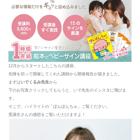
12月からスタートしたこちらの講座。
先陣を切って開催してくれた講師から開催報告が届きました。
まずは
いでくるみ先生
から
下のお写真クリックしてもらうと、いで先生のインスタに飛びま
す。
そこで、ハイライトの「ぽんぽんちゅ」ご覧ください。
受講生さんの感想をご覧いただけますよ！