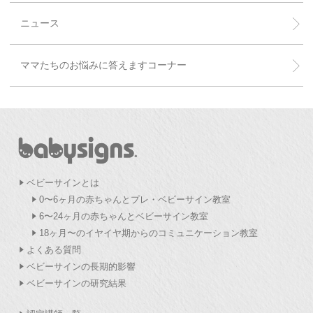
ニュース
ママたちのお悩みに答えますコーナー
ベビーサインとは
0〜6ヶ月の赤ちゃんとプレ・ベビーサイン教室
6〜24ヶ月の赤ちゃんとベビーサイン教室
18ヶ月〜のイヤイヤ期からのコミュニケーション教室
よくある質問
ベビーサインの長期的影響
ベビーサインの研究結果