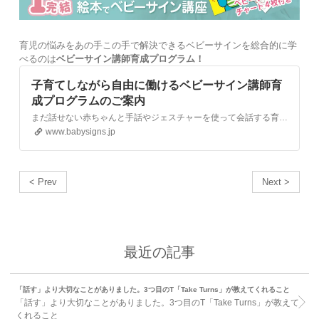
育児の悩みをあの手この手で解決できるベビーサインを総合的に学
べるのは
ベビーサイン講師育成プログラム！
子育てしながら自由に働けるベビーサイン講師育
成プログラムのご案内
まだ話せない赤ちゃんと手話やジェスチャーを使って会話する育児法、ベビーサインを推進する日本ベビーサイン協会のサイトです。
www.babysigns.jp
< Prev
Next >
最近の記事
「話す」より大切なことがありました。3つ目のT「Take Turns」が教えてくれること
「話す」より大切なことがありました。3つ目のT「Take Turns」が教えて
くれること