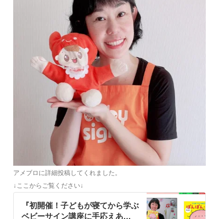
アメブロに詳細投稿してくれました。
↓ここからご覧ください↓
『初開催！子どもが寝てから学ぶ
ベビーサイン講座に手応えあ