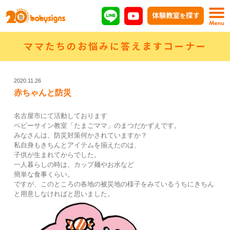
ママたちのお悩みに答えますコーナー
2020.11.26
赤ちゃんと防災
名古屋市にて活動しております
ベビーサイン教室「たまごママ」のまつだかずえです。
みなさんは、防災対策何かされていますか？
私自身もきちんとアイテムを揃えたのは、
子供が生まれてからでした。
一人暮らしの時は、カップ麺やお水など
簡単な食事くらい。
ですが、このところの各地の被災地の様子をみているうちにきちん
と用意しなければと思いました。