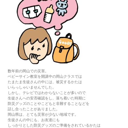
数年前の岡山での災害。
ベビーサイン教室を開講中の岡山クラスでは
たまたま生徒さんの中には、被災するかたは
いらっしゃいませんでした。
しかし、テレビではわからないことが多いので
生徒さんへの安否確認をし、落ち着いた時期に
防災グッズのことやこどもと非難することなどを
話し合ったことがありました。
岡山県は、とても災害が少ない地域です。
生徒さんの中にも、お友達にも
しっかりとした防災グッズのご準備をされているかたは