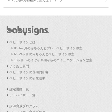
ママたちのお悩みに答えますコーナー
ベビーサインとは
0〜6ヶ月の赤ちゃんとプレ・ベビーサイン教室
6〜24ヶ月の赤ちゃんとベビーサイン教室
18ヶ月〜のイヤイヤ期からのコミュニケーション教室
よくある質問
ベビーサインの長期的影響
ベビーサインの研究結果
認定講師一覧
アドバイザー一覧
講師育成プログラム