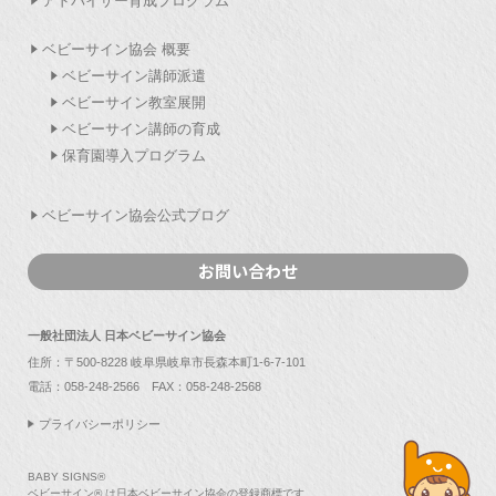
アドバイザー育成プログラム
ベビーサイン協会 概要
ベビーサイン講師派遣
ベビーサイン教室展開
ベビーサイン講師の育成
保育園導入プログラム
ベビーサイン協会公式ブログ
お問い合わせ
一般社団法人 日本ベビーサイン協会
住所：〒500-8228 岐阜県岐阜市長森本町1-6-7-101
電話：
058-248-2566
FAX：058-248-2568
プライバシーポリシー
BABY SIGNS®
ベビーサイン® は日本ベビーサイン協会の登録商標です。