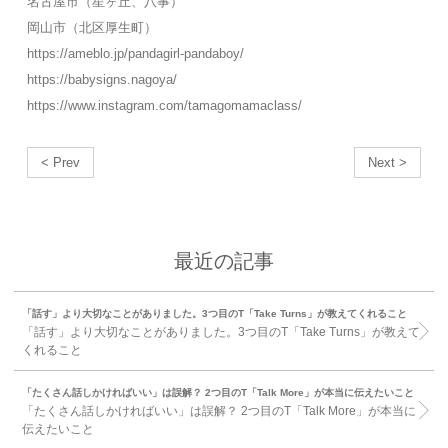
名古屋市（星ヶ丘、八事）
岡山市（北区厚生町）
https://ameblo.jp/pandagirl-pandaboy/
https://babysigns.nagoya/
https://www.instagram.com/tamagomamaclass/
< Prev
Next >
最近の記事
「話す」より大切なことがありました。3つ目のT「Take Turns」が教えてくれること
「話す」より大切なことがありました。3つ目のT「Take Turns」が教えて
くれること
「たくさん話しかければいい」は誤解？ 2つ目のT「Talk More」が本当に伝えたいこと
「たくさん話しかければいい」は誤解？ 2つ目のT「Talk More」が本当に
伝えたいこと