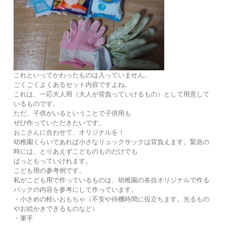
これといってかわったものは入っていません。
ごくごくよくあるセット内容ですよね。
これは、一応大人用（大人が背負っていけるもの）として用意して
いるものです。
ただ、子供がいるということで子供用も
ぜひ作っていただきたいです。
おこさんに合わせて、オリジナルを！
幼稚園くらいであれば小さなリュックサックは背負えます。緊急の
時には、とりあえずこどものものだけでも
ぱっともっていけれます。
こども用の参考例です。
私がこども用で作っているものは、幼稚園の各自オリジナルで作る
パックの内容を参考にして作っています。
・小さめの軽いおもちゃ（不安や待機時間に役立ちます。光るもの
やお絵かきできるものなど）
・軍手