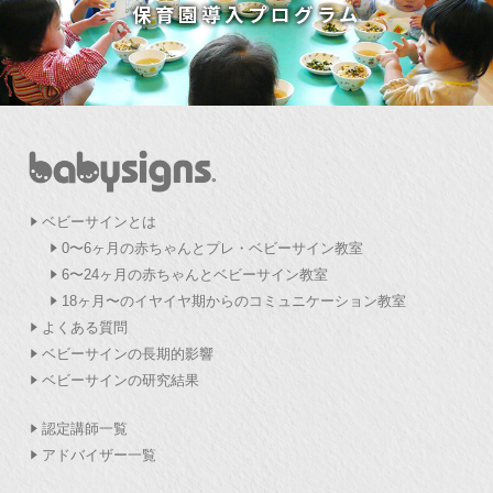
保育園導入プログラム
ベビーサインとは
0〜6ヶ月の赤ちゃんとプレ・ベビーサイン教室
6〜24ヶ月の赤ちゃんとベビーサイン教室
18ヶ月〜のイヤイヤ期からのコミュニケーション教室
よくある質問
ベビーサインの長期的影響
ベビーサインの研究結果
認定講師一覧
アドバイザー一覧