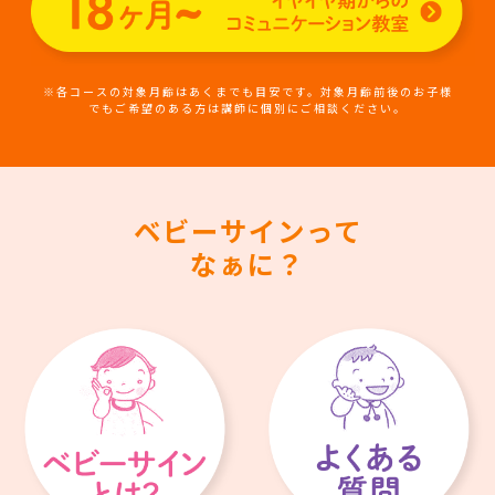
※各コースの対象月齢はあくまでも目安です。対象月齢前後のお子様
でもご希望のある方は講師に個別にご相談ください。
ベビーサインって
なぁに？