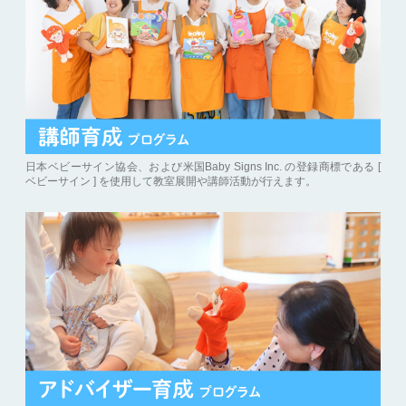
日本ベビーサイン協会、および米国Baby Signs Inc. の登録商標である [
ベビーサイン ] を使用して教室展開や講師活動が行えます。