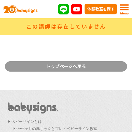
この講師は存在していません
トップページへ戻る
ベビーサインとは
0〜6ヶ月の赤ちゃんとプレ・ベビーサイン教室