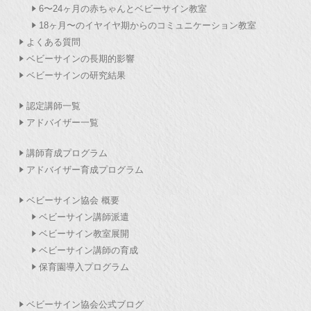
6〜24ヶ月の赤ちゃんとベビーサイン教室
18ヶ月〜のイヤイヤ期からのコミュニケーション教室
よくある質問
ベビーサインの長期的影響
ベビーサインの研究結果
認定講師一覧
アドバイザー一覧
講師育成プログラム
アドバイザー育成プログラム
ベビーサイン協会 概要
ベビーサイン講師派遣
ベビーサイン教室展開
ベビーサイン講師の育成
保育園導入プログラム
ベビーサイン協会公式ブログ