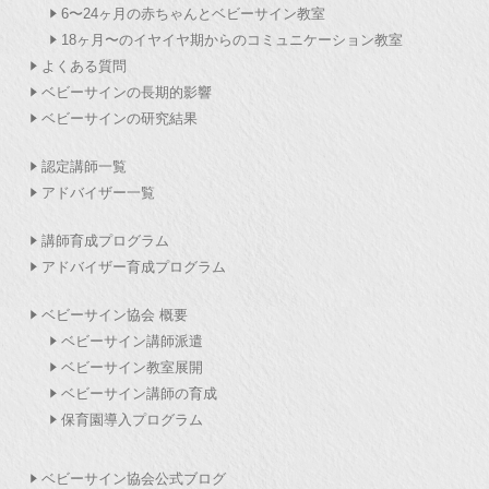
6〜24ヶ月の赤ちゃんとベビーサイン教室
18ヶ月〜のイヤイヤ期からのコミュニケーション教室
よくある質問
ベビーサインの長期的影響
ベビーサインの研究結果
認定講師一覧
アドバイザー一覧
講師育成プログラム
アドバイザー育成プログラム
ベビーサイン協会 概要
ベビーサイン講師派遣
ベビーサイン教室展開
ベビーサイン講師の育成
保育園導入プログラム
ベビーサイン協会公式ブログ