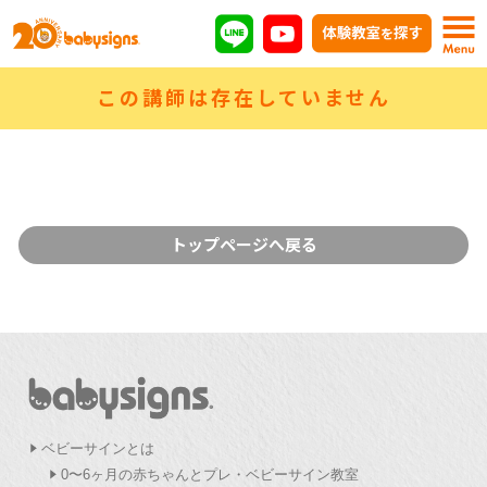
この講師は存在していません
トップページへ戻る
ベビーサインとは
0〜6ヶ月の赤ちゃんとプレ・ベビーサイン教室