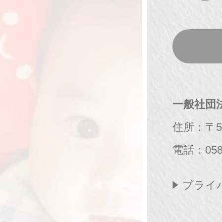
一般社団
住所：〒50
電話：
058
プライ