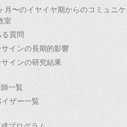
8ヶ月〜のイヤイヤ期からのコミュニ
教室
ある質問
ーサインの長期的影響
ーサインの研究結果
講師一覧
バイザー一覧
育成プログラム