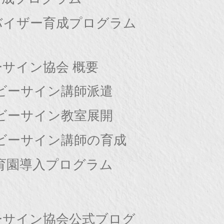
バイザー育成プログラム
サイン協会 概要
ビーサイン講師派遣
ビーサイン教室展開
ビーサイン講師の育成
育園導入プログラム
ーサイン協会公式ブログ