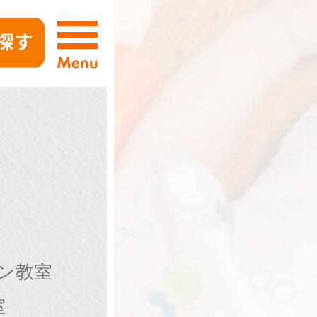
ン教室
室