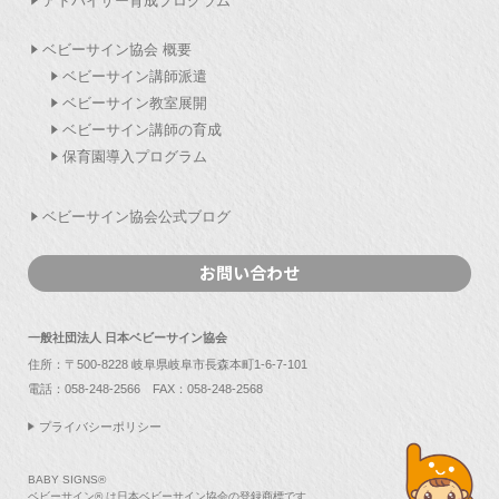
アドバイザー育成プログラム
ベビーサイン協会 概要
ベビーサイン講師派遣
ベビーサイン教室展開
ベビーサイン講師の育成
保育園導入プログラム
ベビーサイン協会公式ブログ
お問い合わせ
一般社団法人 日本ベビーサイン協会
住所：〒500-8228 岐阜県岐阜市長森本町1-6-7-101
電話：
058-248-2566
FAX：058-248-2568
プライバシーポリシー
BABY SIGNS®
ベビーサイン® は日本ベビーサイン協会の登録商標です。