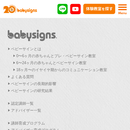
ベビーサインとは
0〜6ヶ月の赤ちゃんとプレ・ベビーサイン教室
6〜24ヶ月の赤ちゃんとベビーサイン教室
18ヶ月〜のイヤイヤ期からのコミュニケーション教室
よくある質問
ベビーサインの長期的影響
ベビーサインの研究結果
認定講師一覧
アドバイザー一覧
講師育成プログラム