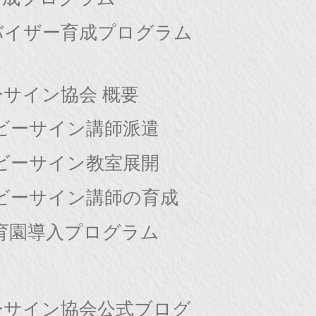
バイザー育成プログラム
サイン協会 概要
ビーサイン講師派遣
ビーサイン教室展開
ビーサイン講師の育成
育園導入プログラム
ーサイン協会公式ブログ