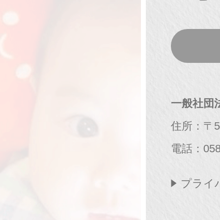
一般社団
住所：〒50
電話：
058
プライ