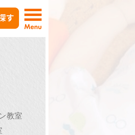
ン教室
室