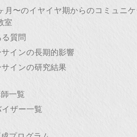
8ヶ月〜のイヤイヤ期からのコミュニ
教室
ある質問
ーサインの長期的影響
ーサインの研究結果
講師一覧
バイザー一覧
育成プログラム