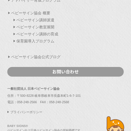
アドバイザー育成プログラム
ベビーサイン協会 概要
ベビーサイン講師派遣
ベビーサイン教室展開
ベビーサイン講師の育成
保育園導入プログラム
ベビーサイン協会公式ブログ
お問い合わせ
一般社団法人 日本ベビーサイン協会
住所：〒500-8228 岐阜県岐阜市長森本町1-6-7-101
電話：
058-248-2566
FAX：058-248-2568
プライバシーポリシー
BABY SIGNS®
ベビーサイン® は日本ベビーサイン協会の登録商標です。