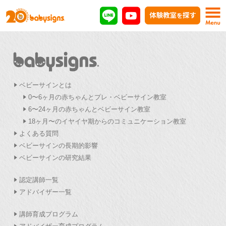
ベビーサインとは
0〜6ヶ月の赤ちゃんとプレ・ベビーサイン教室
6〜24ヶ月の赤ちゃんとベビーサイン教室
18ヶ月〜のイヤイヤ期からのコミュニケーション教室
よくある質問
ベビーサインの長期的影響
ベビーサインの研究結果
認定講師一覧
アドバイザー一覧
講師育成プログラム