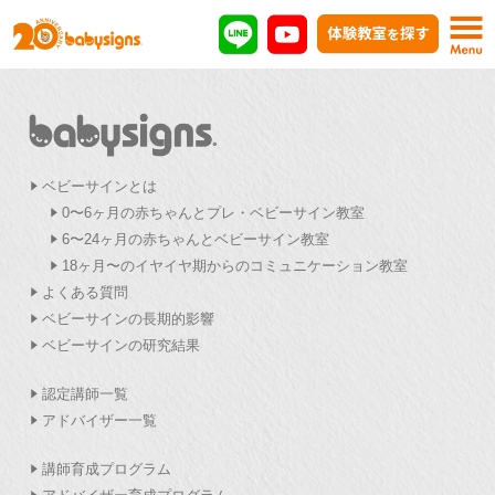
ベビーサインとは
0〜6ヶ月の赤ちゃんとプレ・ベビーサイン教室
6〜24ヶ月の赤ちゃんとベビーサイン教室
18ヶ月〜のイヤイヤ期からのコミュニケーション教室
よくある質問
ベビーサインの長期的影響
ベビーサインの研究結果
認定講師一覧
アドバイザー一覧
講師育成プログラム