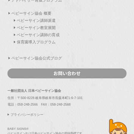
アドバイザー育成プログラム
ベビーサイン協会 概要
ベビーサイン講師派遣
ベビーサイン教室展開
ベビーサイン講師の育成
保育園導入プログラム
ベビーサイン協会公式ブログ
お問い合わせ
一般社団法人 日本ベビーサイン協会
住所：〒500-8228 岐阜県岐阜市長森本町1-6-7-101
電話：
058-248-2566
FAX：058-248-2568
プライバシーポリシー
BABY SIGNS®
ベビーサイン® は日本ベビーサイン協会の登録商標です。