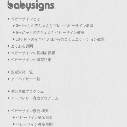
ベビーサインとは
0〜6ヶ月の赤ちゃんとプレ・ベビーサイン教室
6〜24ヶ月の赤ちゃんとベビーサイン教室
18ヶ月〜のイヤイヤ期からのコミュニケーション教室
よくある質問
ベビーサインの長期的影響
ベビーサインの研究結果
認定講師一覧
アドバイザー一覧
講師育成プログラム
アドバイザー育成プログラム
ベビーサイン協会 概要
ベビーサイン講師派遣
ベビーサイン教室展開