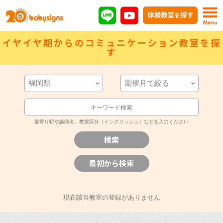
イヤイヤ期からのコミュニケーション教室を探
す
最寄り駅や講師名、教室区分（イングリッシュ）などを入力ください
現在該当教室の登録がありません