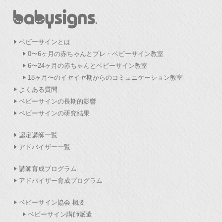
ベビーサインとは
0〜6ヶ月の赤ちゃんとプレ・ベビーサイン教室
6〜24ヶ月の赤ちゃんとベビーサイン教室
18ヶ月〜のイヤイヤ期からのコミュニケーション教室
よくある質問
ベビーサインの長期的影響
ベビーサインの研究結果
認定講師一覧
アドバイザー一覧
講師育成プログラム
アドバイザー育成プログラム
ベビーサイン協会 概要
ベビーサイン講師派遣