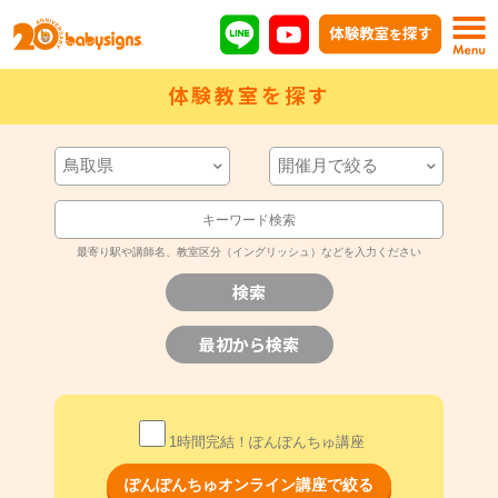
体験教室を探す
最寄り駅や講師名、教室区分（イングリッシュ）などを入力ください
1時間完結！ぽんぽんちゅ講座
ぽんぽんちゅオンライン講座で絞る