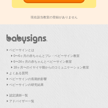
現在該当教室の登録がありません
ベビーサインとは
0〜6ヶ月の赤ちゃんとプレ・ベビーサイン教室
6〜24ヶ月の赤ちゃんとベビーサイン教室
18ヶ月〜のイヤイヤ期からのコミュニケーション教室
よくある質問
ベビーサインの長期的影響
ベビーサインの研究結果
認定講師一覧
アドバイザー一覧