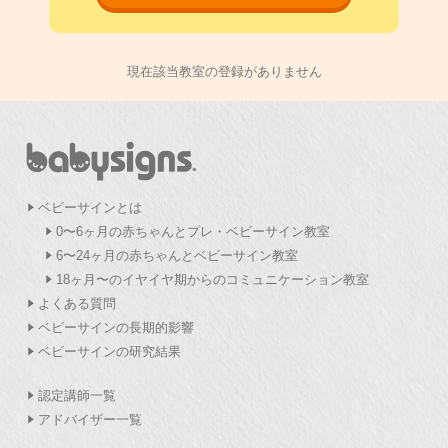
現在該当教室の登録がありません
ベビーサインとは
0〜6ヶ月の赤ちゃんとプレ・ベビーサイン教室
6〜24ヶ月の赤ちゃんとベビーサイン教室
18ヶ月〜のイヤイヤ期からのコミュニケーション教室
よくある質問
ベビーサインの長期的影響
ベビーサインの研究結果
認定講師一覧
アドバイザー一覧