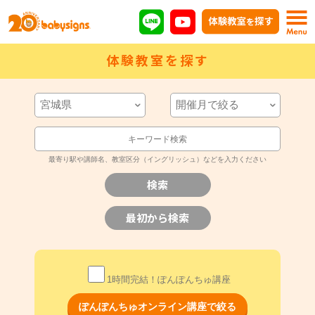
体験教室を探す
最寄り駅や講師名、教室区分（イングリッシュ）などを入力ください
1時間完結！ぽんぽんちゅ講座
ぽんぽんちゅオンライン講座で絞る