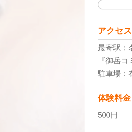
アクセス
最寄駅：
『御岳コ
駐車場：
体験料金
500円