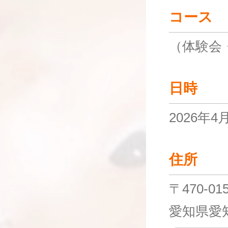
コース
（体験会
日時
2026年
住所
〒470-01
愛知県愛