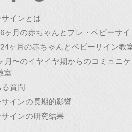
ーサインとは
〜6ヶ月の赤ちゃんとプレ・ベビーサイ
〜24ヶ月の赤ちゃんとベビーサイン教
8ヶ月〜のイヤイヤ期からのコミュニ
教室
ある質問
ーサインの長期的影響
ーサインの研究結果