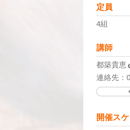
定員
4組
講師
都築貴恵
連絡先：09
開催スケ