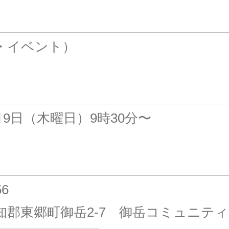
・イベント）
4月9日（木曜日）9時30分〜
56
知郡東郷町御岳2-7 御岳コミュニテ