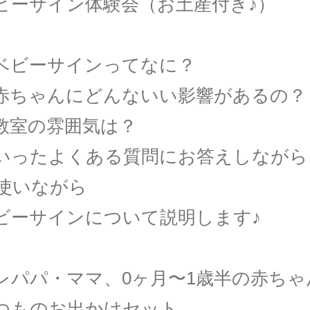
ビーサイン体験会（お土産付き♪）
ーサインってなに？
ゃんにどんないい影響があるの？
の雰囲気は？
たよくある質問にお答えしながら
使いながら
サインについて説明します♪
レパパ・ママ、0ヶ月〜1歳半の赤ちゃ
つものお出かけセット