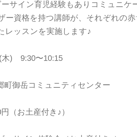
ビーサイン育児経験もありコミュニケ
ザー資格を持つ講師が、それぞれの赤
たレッスンを実施します♪
木) 9:30〜10:15
郷町御岳コミュニティセンター
0円（お土産付き♪）