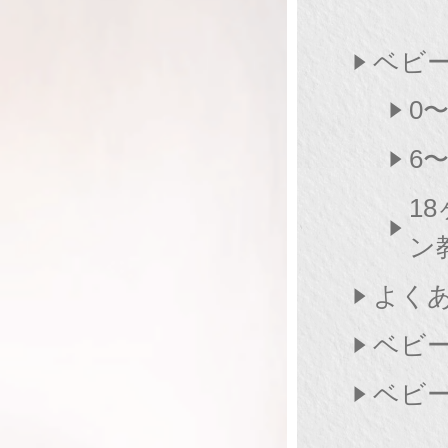
ベビ
0
6
1
ン
よく
ベビ
ベビ