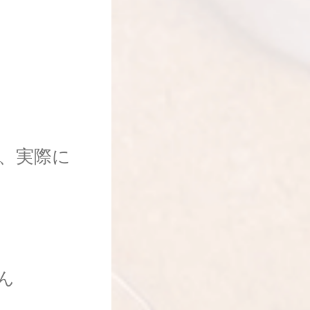
、実際に
ん