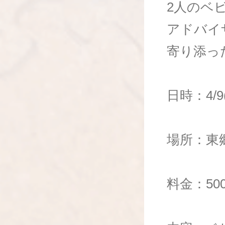
2人のベ
アドバイ
寄り添っ
日時：4/9(
場所：東
料金：50