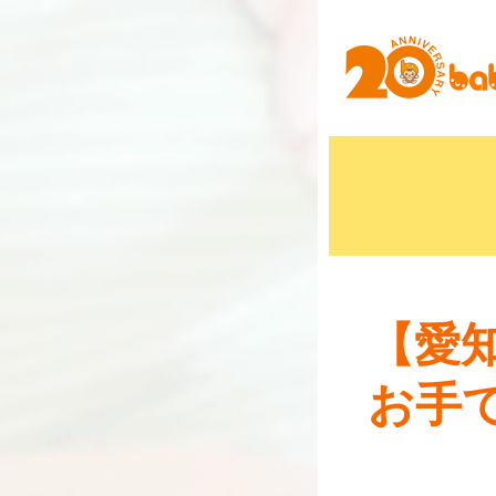
【愛知
お手