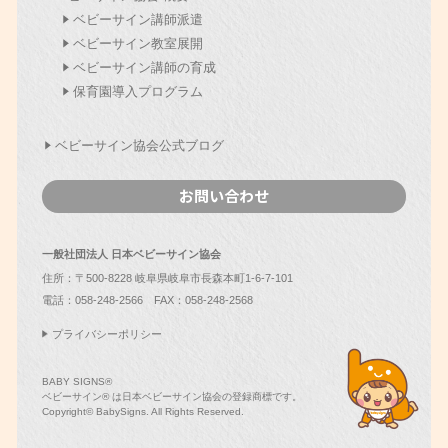
ベビーサイン講師派遣
ベビーサイン教室展開
ベビーサイン講師の育成
保育園導入プログラム
ベビーサイン協会公式ブログ
お問い合わせ
一般社団法人 日本ベビーサイン協会
住所：〒500-8228 岐阜県岐阜市長森本町1-6-7-101
電話：
058-248-2566
FAX：058-248-2568
プライバシーポリシー
BABY SIGNS®
ベビーサイン® は日本ベビーサイン協会の登録商標です。
Copyright© BabySigns. All Rights Reserved.