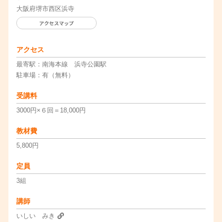
大阪府堺市西区浜寺
アクセスマップ
アクセス
最寄駅：南海本線 浜寺公園駅
駐車場：有（無料）
受講料
3000円×６回＝18,000円
教材費
5,800円
定員
3組
講師
いしい みき