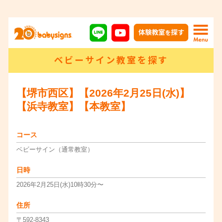
ベビーサイン教室を探す
【堺市西区】【2026年2月25日(水)】
【浜寺教室】【本教室】
コース
ベビーサイン（通常教室）
日時
2026年2月25日(水)10時30分〜
住所
〒592-8343