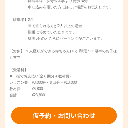
南海本線 浜寺公園駅より徒歩10分
申し込みを頂いた方に詳しい場所をお伝えします。
【駐車場】2台
車で来られる方が2人以上の場合、
順番に停めていただきます。
徒歩5分のところにパーキングがございます。
【対象】 １人座りができる赤ちゃん(６ヶ月頃)〜１歳半のお子様
とママ
【受講料】
⚫︎一括でお支払い(全６回分＋教材費)
レッスン費 ¥3,000円×６回分＝¥18,000
教材費 ¥5,800
合計 ¥23,800
仮予約・お問い合わせ