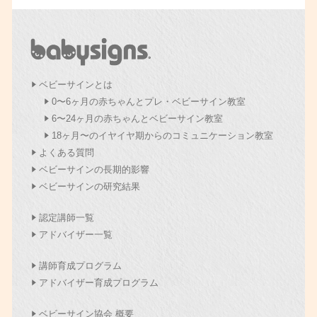
ベビーサインとは
0〜6ヶ月の赤ちゃんとプレ・ベビーサイン教室
6〜24ヶ月の赤ちゃんとベビーサイン教室
18ヶ月〜のイヤイヤ期からのコミュニケーション教室
よくある質問
ベビーサインの長期的影響
ベビーサインの研究結果
認定講師一覧
アドバイザー一覧
講師育成プログラム
アドバイザー育成プログラム
ベビーサイン協会 概要