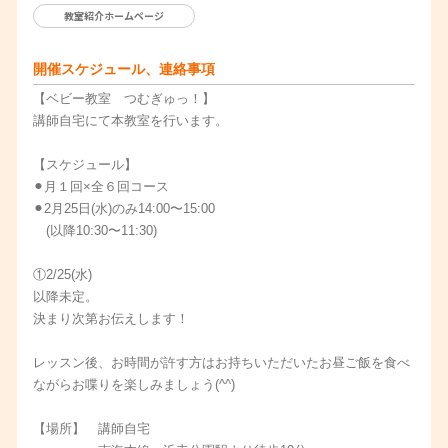
教室紹介ホームページ
開催スケジュール、連絡事項
【ベビー教室 つむぎゅっ！】
講師自宅にて本教室を行います。
【スケジュール】
⚫︎月１回×全６回コース
⚫︎2月25日(水)のみ14:00〜15:00
(以降10:30〜11:30)
①2/25(水)
以降未定。
決まり次第お伝えします！
レッスン後、お時間が許す方はお持ちいただいたお昼ご飯を食べ
ながらお喋りを楽しみましょう(^^)
【場所】 講師自宅