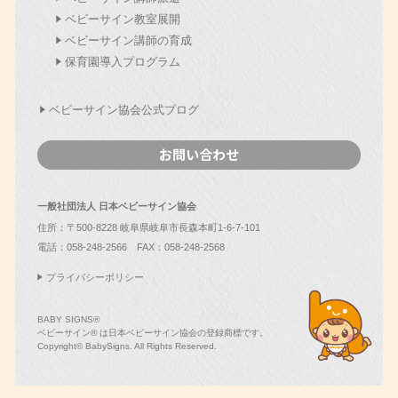
ベビーサイン教室展開
ベビーサイン講師の育成
保育園導入プログラム
ベビーサイン協会公式ブログ
お問い合わせ
一般社団法人 日本ベビーサイン協会
住所：〒500-8228 岐阜県岐阜市長森本町1-6-7-101
電話：
058-248-2566
FAX：058-248-2568
プライバシーポリシー
BABY SIGNS®
ベビーサイン® は日本ベビーサイン協会の登録商標です。
Copyright© BabySigns. All Rights Reserved.