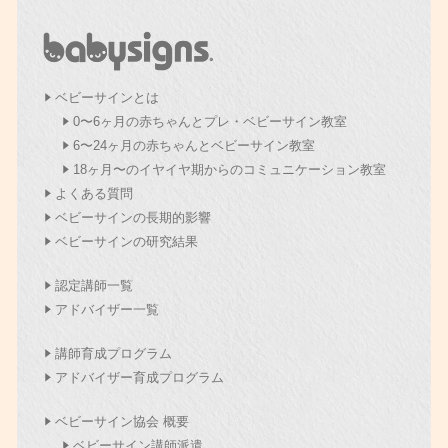
ベビーサインとは
0〜6ヶ月の赤ちゃんとプレ・ベビーサイン教室
6〜24ヶ月の赤ちゃんとベビーサイン教室
18ヶ月〜のイヤイヤ期からのコミュニケーション教室
よくある質問
ベビーサインの長期的影響
ベビーサインの研究結果
認定講師一覧
アドバイザー一覧
講師育成プログラム
アドバイザー育成プログラム
ベビーサイン協会 概要
ベビーサイン講師派遣