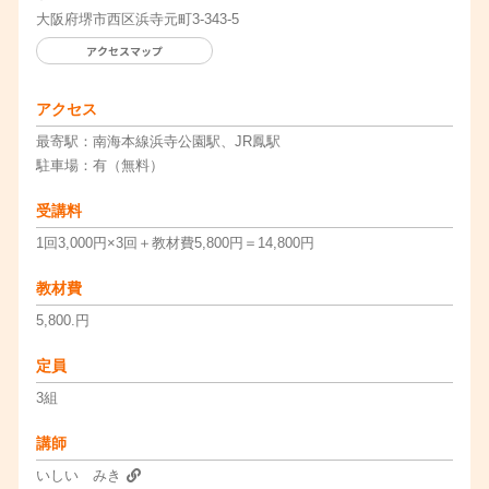
大阪府堺市西区浜寺元町3-343-5
アクセスマップ
アクセス
最寄駅：南海本線浜寺公園駅、JR鳳駅
駐車場：有（無料）
受講料
1回3,000円×3回＋教材費5,800円＝14,800円
教材費
5,800.円
定員
3組
講師
いしい みき