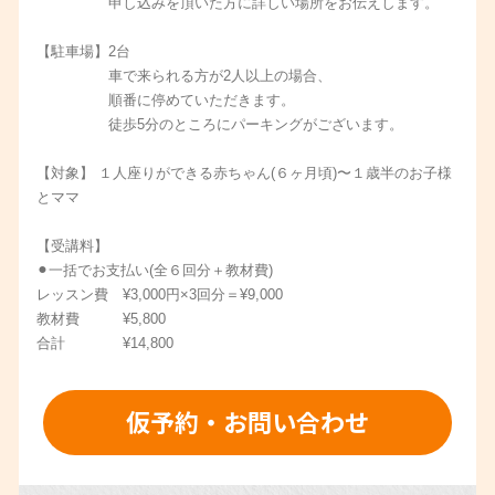
申し込みを頂いた方に詳しい場所をお伝えします。
【駐車場】2台
車で来られる方が2人以上の場合、
順番に停めていただきます。
徒歩5分のところにパーキングがございます。
【対象】 １人座りができる赤ちゃん(６ヶ月頃)〜１歳半のお子様
とママ
【受講料】
⚫︎一括でお支払い(全６回分＋教材費)
レッスン費 ¥3,000円×3回分＝¥9,000
教材費 ¥5,800
合計 ¥14,800
仮予約・お問い合わせ