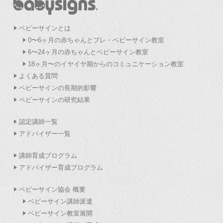
ベビーサインとは
0〜6ヶ月の赤ちゃんとプレ・ベビーサイン教室
6〜24ヶ月の赤ちゃんとベビーサイン教室
18ヶ月〜のイヤイヤ期からのコミュニケーション教室
よくある質問
ベビーサインの長期的影響
ベビーサインの研究結果
認定講師一覧
アドバイザー一覧
講師育成プログラム
アドバイザー育成プログラム
ベビーサイン協会 概要
ベビーサイン講師派遣
ベビーサイン教室展開