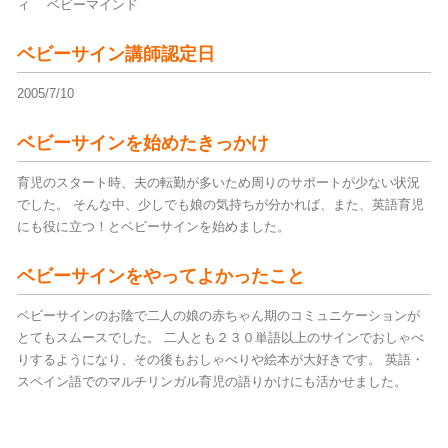
ィ ベビーマインド
ベビーサイン講師認定日
2005/7/10
ベビーサインを始めたきっかけ
育児のスタート時、夫の転勤が多いため周りのサポートが少ない状況
でした。 そんな中、少しでも娘の気持ちが分かれば、また、英語育児
にも役に立つ！とベビーサインを始めました。
ベビーサインをやってよかったこと
ベビーサインのお陰で二人の娘の赤ちゃん期のコミュニケーションが
とてもスムースでした。 二人とも２３０単語以上のサインでおしゃべ
りするようになり、その後もおしゃべりや絵本が大好きです。 英語・
スペイン語でのマルチリンガル育児の語りかけにも活かせました。