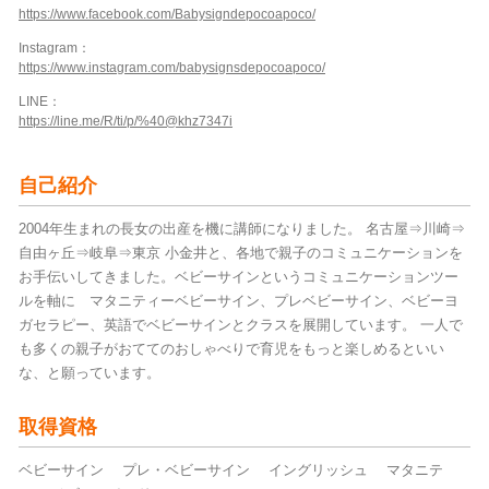
https://www.facebook.com/Babysigndepocoapoco/
Instagram：
https://www.instagram.com/babysignsdepocoapoco/
LINE：
https://line.me/R/ti/p/%40@khz7347i
自己紹介
2004年生まれの長女の出産を機に講師になりました。 名古屋⇒川崎⇒
自由ヶ丘⇒岐阜⇒東京 小金井と、各地で親子のコミュニケーションを
お手伝いしてきました。ベビーサインというコミュニケーションツー
ルを軸に マタニティーベビーサイン、プレベビーサイン、ベビーヨ
ガセラピー、英語でベビーサインとクラスを展開しています。 一人で
も多くの親子がおててのおしゃべりで育児をもっと楽しめるといい
な、と願っています。
取得資格
ベビーサイン プレ・ベビーサイン イングリッシュ マタニテ