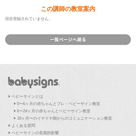
この講師の教室案内
現在登録されていません。
一覧ページへ戻る
ベビーサインとは
0〜6ヶ月の赤ちゃんとプレ・ベビーサイン教室
6〜24ヶ月の赤ちゃんとベビーサイン教室
18ヶ月〜のイヤイヤ期からのコミュニケーション教室
よくある質問
ベビーサインの長期的影響