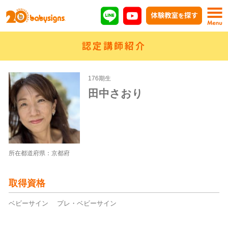
認定講師紹介
176期生
田中さおり
所在都道府県：京都府
取得資格
ベビーサイン プレ・ベビーサイン