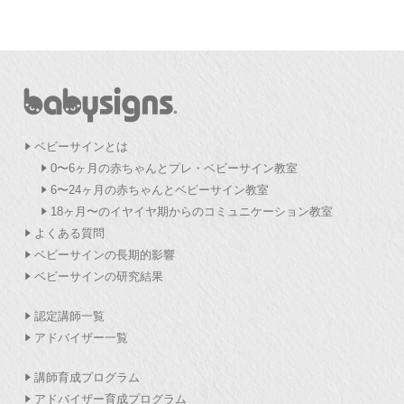
ベビーサインとは
0〜6ヶ月の赤ちゃんとプレ・ベビーサイン教室
6〜24ヶ月の赤ちゃんとベビーサイン教室
18ヶ月〜のイヤイヤ期からのコミュニケーション教室
よくある質問
ベビーサインの長期的影響
ベビーサインの研究結果
認定講師一覧
アドバイザー一覧
講師育成プログラム
アドバイザー育成プログラム