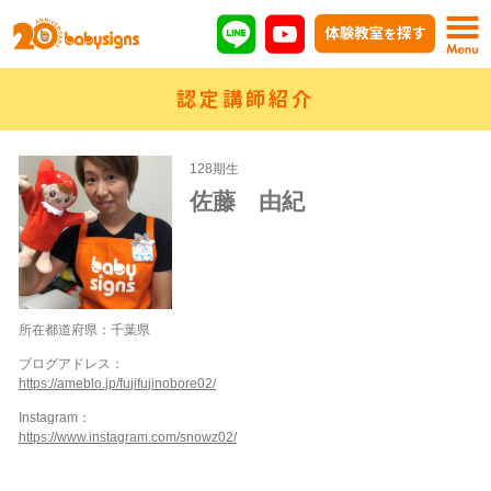
認定講師紹介
128期生
佐藤 由紀
所在都道府県：千葉県
ブログアドレス：
https://ameblo.jp/fujifujinobore02/
Instagram：
https://www.instagram.com/snowz02/