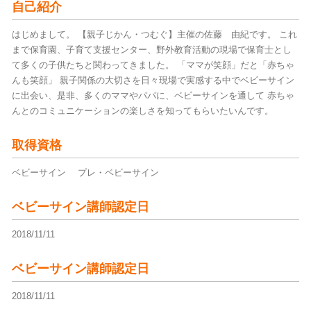
自己紹介
はじめまして。 【親子じかん・つむぐ】主催の佐藤 由紀です。 これ
まで保育園、子育て支援センター、野外教育活動の現場で保育士とし
て多くの子供たちと関わってきました。 「ママが笑顔」だと「赤ちゃ
んも笑顔」 親子関係の大切さを日々現場で実感する中でベビーサイン
に出会い、是非、多くのママやパパに、ベビーサインを通して 赤ちゃ
んとのコミュニケーションの楽しさを知ってもらいたいんです。
取得資格
ベビーサイン プレ・ベビーサイン
ベビーサイン講師認定日
2018/11/11
ベビーサイン講師認定日
2018/11/11